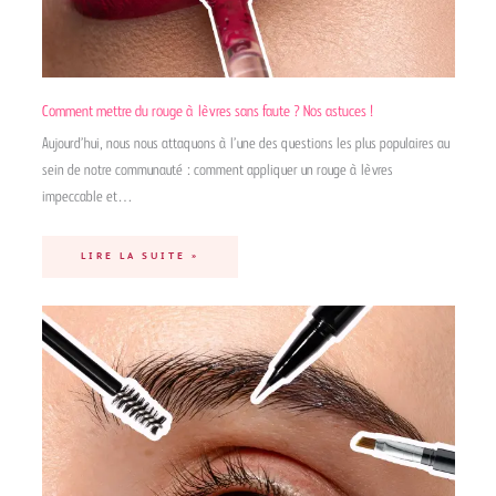
Comment mettre du rouge à lèvres sans faute ? Nos astuces !
Aujourd’hui, nous nous attaquons à l’une des questions les plus populaires au
sein de notre communauté : comment appliquer un rouge à lèvres
impeccable et…
LIRE LA SUITE »