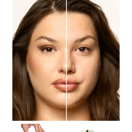
Le
Le
prix
prix