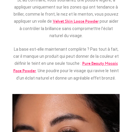
appliquer uniquement sur les zones qui ont tendance à
briller, comme le front, le nez et le menton, vous pouvez
appliquer un voile de
pour aider
Velvet Skin Loose Powder
à contrôler la brillance sans compromettre l’éclat
naturel du visage.
La base est-elle maintenant complète ? Pas tout à fait,
car il manque un produit qui peut donner de la couleur et
définir le teint en une seule touche :
Pure Beauty Mosaic
. Une poudre pour le visage qui ravive le teint
Face Powder
d’un éclat naturel et donne un agréable effet bronzé.