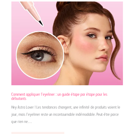
Comment appliquer l’eyeliner : un guide étape par étape pour les
débutants
Hey Astra Lover ! Les tendances changent, une infinité de produits voient le
jour, mais l’eyeliner reste un incontournable indémodable. Peut-être parce
que rien ne…