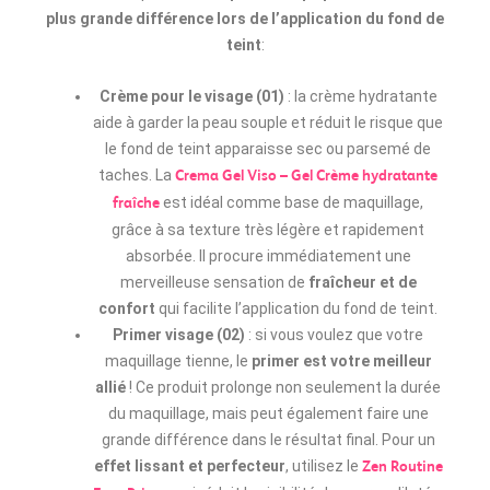
plus grande différence lors de l’application du fond de
teint
:
Crème pour le visage (01)
: la crème hydratante
aide à garder la peau souple et réduit le risque que
le fond de teint apparaisse sec ou parsemé de
taches. La
Crema Gel Viso – Gel Crème hydratante
est idéal comme base de maquillage,
fraîche
grâce à sa texture très légère et rapidement
absorbée. Il procure immédiatement une
merveilleuse sensation de
fraîcheur et de
confort
qui facilite l’application du fond de teint.
Primer visage (02)
: si vous voulez que votre
maquillage tienne, le
primer est votre meilleur
allié
! Ce produit prolonge non seulement la durée
du maquillage, mais peut également faire une
grande différence dans le résultat final. Pour un
effet lissant et perfecteur
, utilisez le
Zen Routine