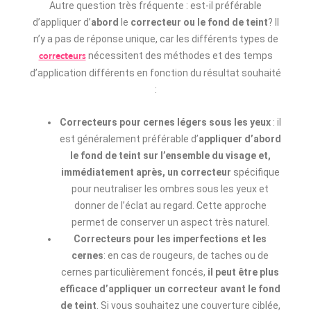
Autre question très fréquente : est-il préférable
d’appliquer d’
abord
le
correcteur ou le fond de teint
? Il
n’y a pas de réponse unique, car les différents types de
nécessitent des méthodes et des temps
correcteurs
d’application différents en fonction du résultat souhaité
:
Correcteurs pour cernes légers sous les
yeux
: il
est généralement préférable d’
appliquer d’abord
le fond de teint sur l’ensemble du visage et,
immédiatement après, un correcteur
spécifique
pour neutraliser les ombres sous les yeux et
donner de l’éclat au regard. Cette approche
permet de conserver un aspect très naturel.
Correcteurs pour les imperfections et les
cernes
: en cas de rougeurs, de taches ou de
cernes particulièrement foncés,
il peut être plus
efficace d’appliquer un correcteur avant le fond
de teint
. Si vous souhaitez une couverture ciblée,