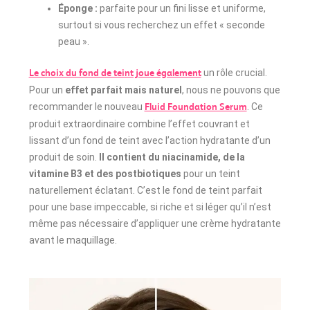
Éponge :
parfaite pour un fini lisse et uniforme,
surtout si vous recherchez un effet « seconde
peau ».
un rôle crucial.
Le choix du fond de teint joue également
Pour un
effet parfait mais naturel
, nous ne pouvons que
recommander le nouveau
. Ce
Fluid Foundation Serum
produit extraordinaire combine l’effet couvrant et
lissant d’un fond de teint avec l’action hydratante d’un
produit de soin.
Il contient du niacinamide, de la
vitamine B3 et des postbiotiques
pour un teint
naturellement éclatant. C’est le fond de teint parfait
pour une base impeccable, si riche et si léger qu’il n’est
même pas nécessaire d’appliquer une crème hydratante
avant le maquillage.