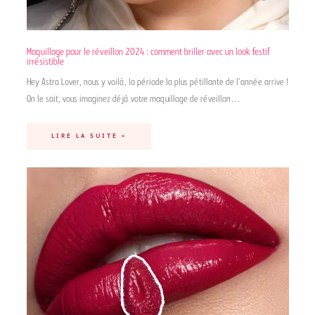
Maquillage pour le réveillon 2024 : comment briller avec un look festif
irrésistible
Hey Astra Lover, nous y voilà, la période la plus pétillante de l’année arrive !
On le sait, vous imaginez déjà votre maquillage de réveillon…
LIRE LA SUITE »