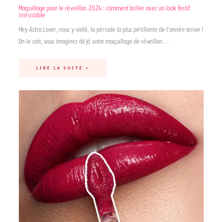
Maquillage pour le réveillon 2024 : comment briller avec un look festif
irrésistible
Hey Astra Lover, nous y voilà, la période la plus pétillante de l’année arrive !
On le sait, vous imaginez déjà votre maquillage de réveillon…
LIRE LA SUITE »