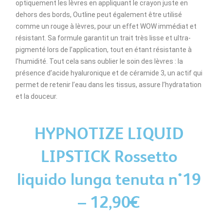
optiquement les lèvres en appliquant le crayon juste en
dehors des bords, Outline peut également être utilisé
comme un rouge à lèvres, pour un effet WOW immédiat et
résistant. Sa formule garantit un trait très lisse et ultra-
pigmenté lors de l’application, tout en étant résistante à
l’humidité. Tout cela sans oublier le soin des lèvres : la
présence d’acide hyaluronique et de céramide 3, un actif qui
permet de retenir l’eau dans les tissus, assure l’hydratation
et la douceur.
HYPNOTIZE LIQUID
LIPSTICK Rossetto
liquido lunga tenuta n°19
– 12,90€