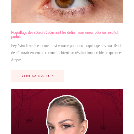
Maquillage des sourcils : comment les définir sans erreur pour un résultat
parfait
Hey Astra Lover! Le moment est venu de parler du maquillage des sourcils et
de découvrir ensemble comment obtenir un résultat impeccable en quelques
étapes,…
LIRE LA SUITE »