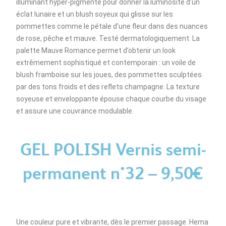
illuminant hyper-pigmenté pour donner la luminosité d’un
éclat lunaire et un blush soyeux qui glisse sur les
pommettes comme le pétale d’une fleur dans des nuances
de rose, pêche et mauve. Testé dermatologiquement. La
palette Mauve Romance permet d’obtenir un look
extrêmement sophistiqué et contemporain : un voile de
blush framboise sur les joues, des pommettes sculptées
par des tons froids et des reflets champagne. La texture
soyeuse et enveloppante épouse chaque courbe du visage
et assure une couvrance modulable.
GEL POLISH Vernis semi-
permanent n°32 – 9,50€
Une couleur pure et vibrante, dès le premier passage. Hema