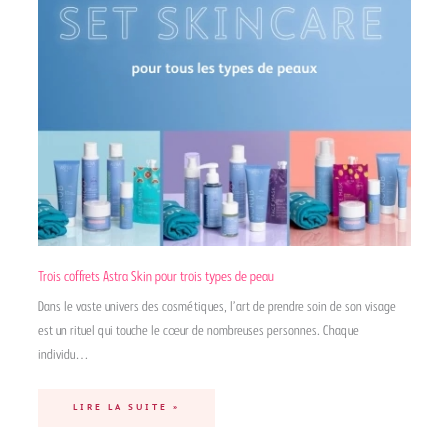
Trois coffrets Astra Skin pour trois types de peau
Dans le vaste univers des cosmétiques, l’art de prendre soin de son visage
est un rituel qui touche le cœur de nombreuses personnes. Chaque
individu…
LIRE LA SUITE »