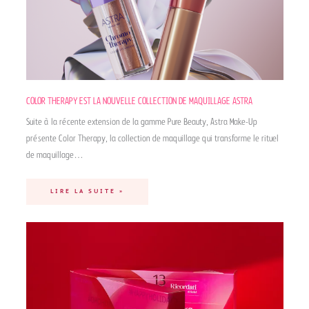
COLOR THERAPY EST LA NOUVELLE COLLECTION DE MAQUILLAGE ASTRA
Suite à la récente extension de la gamme Pure Beauty, Astra Make-Up
présente Color Therapy, la collection de maquillage qui transforme le rituel
de maquillage…
LIRE LA SUITE »