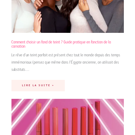
Comment choisir un fond de teint ? Guide pratique en fonction de la
carnation
Le rêve d’un teint parfait est présent chez tout le monde depuis des temps
immémoriaux (pensez que même dans l’Égypte ancienne, on utilisait des
substituts…
LIRE LA SUITE »