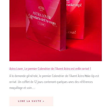
Astra Lover, Le premier Calendrier de l’Avent Astra est enfin arrivé !
A la demande générale, le premier Calendrier de l’Avent Astra Make-Up est
arrivé. Un coffret de 12 jours contenant quelques-unes des références
maquillage et soin…
LIRE LA SUITE »