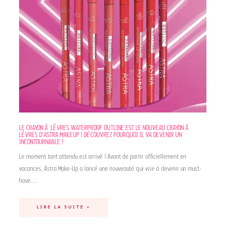
LE CRAYON À LÈVRES WATERPROOF OUTLINE EST LE NOUVEAU CRAYON À
LÈVRES D’ASTRA MAKEUP | DÉCOUVREZ POURQUOI IL VA DEVENIR UN
INCONTOURNABLE !
Le moment tant attendu est arrivé ! Avant de partir officiellement en
vacances, Astra Make-Up a lancé une nouveauté qui vise à devenir un must-
have…
LIRE LA SUITE »