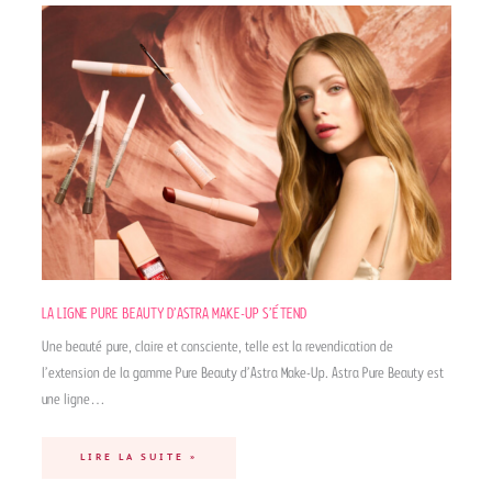
LA LIGNE PURE BEAUTY D’ASTRA MAKE-UP S’ÉTEND
Une beauté pure, claire et consciente, telle est la revendication de
l’extension de la gamme Pure Beauty d’Astra Make-Up. Astra Pure Beauty est
une ligne…
LIRE LA SUITE »