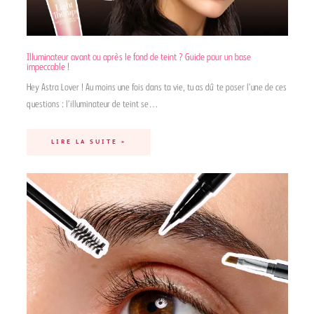
Illuminateur avant ou après le fond de teint ? Guide pour un base
impeccable !
Hey Astra Lover ! Au moins une fois dans ta vie, tu as dû te poser l’une de ces
questions : l’illuminateur de teint se…
LIRE LA SUITE »