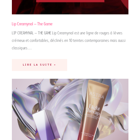
Lip Creamynal – The Game
LIP CREAMYNAL – THE GAME Lip Creamynal est une ligne de rouges à lèvres
crémeux et confortables, déclinés en 10 teintes contemporaines mais aussi
classiques…
LIRE LA SUITE »