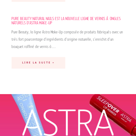
PURE BEAUTY NATURAL NAILS EST LA NOUVELLE LIGNE DE VERNIS À ONGLES
NATURELS D’ASTRA MAKE-UP
Pure Beauty, la ligne Astra Make-Up composée de produits fabriqués avec un
très fort pourcentage d’ingrédients d’origine naturelle, s’enrichit d’un
bouquet raffiné de vernis à…
LIRE LA SUITE »