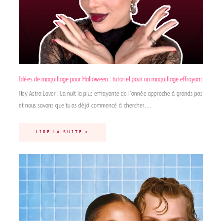
Idées de maquillage pour Halloween : tutoriel pour un maquillage effrayant
Hey Astra Lover ! La nuit la plus effrayante de l’année approche à grands pas
et nous savons que tu as déjà commencé à chercher…
LIRE LA SUITE »