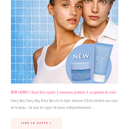
NEW LAUNCH ! Astra Skin ajoute 2 nouveaux produits à sa gamme de soins
Every Skin, Every Day Astra Skin est la ligne skincare d’Astra dédiée aux soins
de la peau – de tous les types de peau, indépendamment…
LIRE LA SUITE »