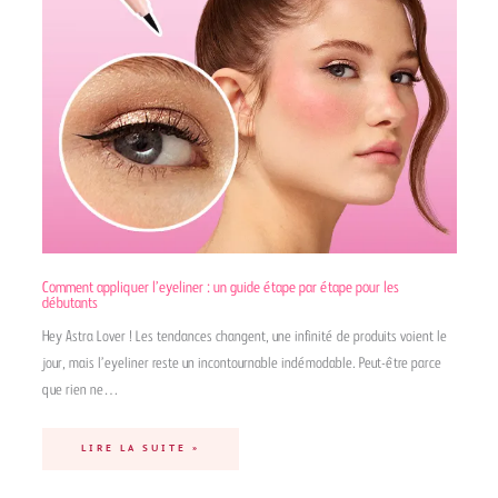
Comment appliquer l’eyeliner : un guide étape par étape pour les
débutants
Hey Astra Lover ! Les tendances changent, une infinité de produits voient le
jour, mais l’eyeliner reste un incontournable indémodable. Peut-être parce
que rien ne…
LIRE LA SUITE »