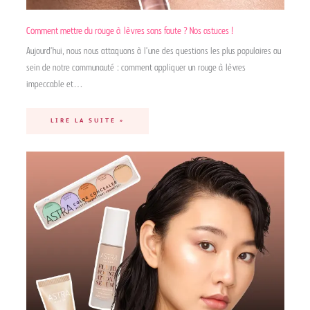
Comment mettre du rouge à lèvres sans faute ? Nos astuces !
Aujourd’hui, nous nous attaquons à l’une des questions les plus populaires au
sein de notre communauté : comment appliquer un rouge à lèvres
impeccable et…
LIRE LA SUITE »