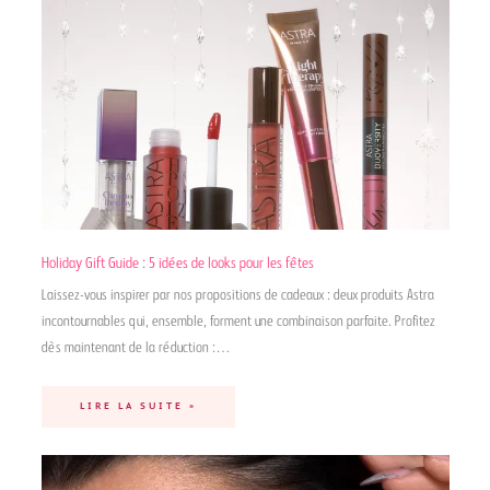
Holiday Gift Guide : 5 idées de looks pour les fêtes
Laissez-vous inspirer par nos propositions de cadeaux : deux produits Astra
incontournables qui, ensemble, forment une combinaison parfaite. Profitez
dès maintenant de la réduction :…
LIRE LA SUITE »