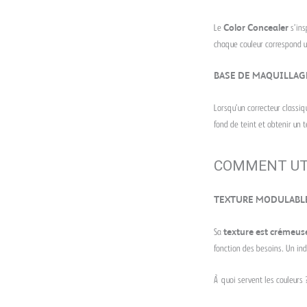
Le
Color Concealer
s’ins
chaque couleur correspond u
BASE DE MAQUILLAGE
Lorsqu’un correcteur classiqu
fond de teint et obtenir un 
COMMENT UTI
TEXTURE MODULABL
Sa
texture est crémeuse
fonction des besoins. Un ind
À quoi servent les couleurs 