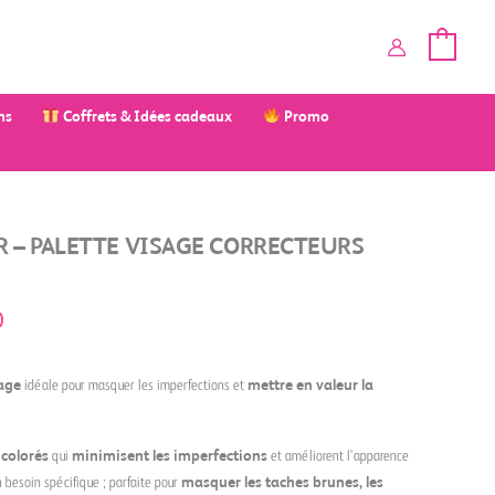
ms
Coffrets & Idées cadeaux
Promo
 – PALETTE VISAGE CORRECTEURS
)
sage
idéale pour masquer les imperfections et
mettre en valeur la
 colorés
qui
minimisent les imperfections
et améliorent l’apparence
 besoin spécifique ; parfaite pour
masquer les taches brunes, les