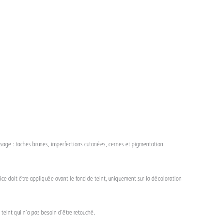
isage : taches brunes, imperfections cutanées, cernes et pigmentation
trice doit être appliquée avant le fond de teint, uniquement sur la décoloration
 teint qui n’a pas besoin d’être retouché.