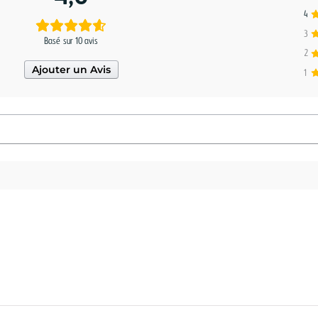
4
3
Basé sur 10 avis
2
Ajouter un Avis
1