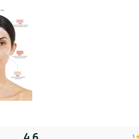
4,6
5