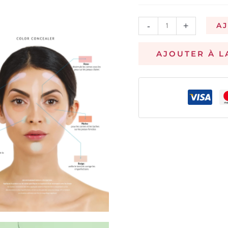
-
+
A
AJOUTER À L