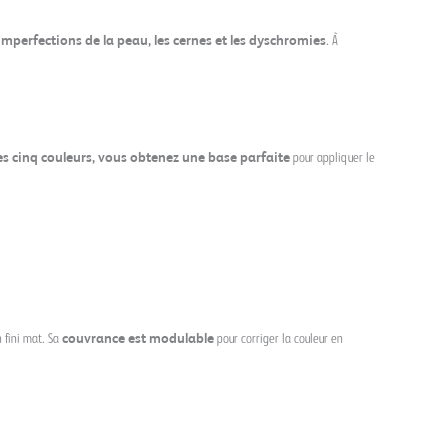
imperfections de la peau, les cernes et les dyschromies
. À
s cinq couleurs, vous obtenez une base parfaite
pour appliquer le
 fini mat. Sa
couvrance est modulable
pour corriger la couleur en