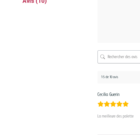
Avis (10)
1-5 de 10 avis
Cecilia Guerin
La meilleure des palette