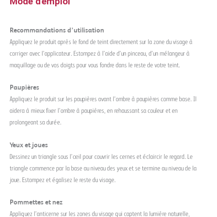
Mode d'emploi
Recommandations d’utilisation
Appliquez le produit après le fond de teint directement sur la zone du visage à
corriger avec l’applicateur. Estompez à l’aide d’un pinceau, d’un mélangeur à
maquillage ou de vos doigts pour vous fondre dans le reste de votre teint.
Paupières
Appliquez le produit sur les paupières avant l’ombre à paupières comme base. Il
aidera à mieux fixer l’ombre à paupières, en rehaussant sa couleur et en
prolongeant sa durée.
Yeux et joues
Dessinez un triangle sous l’œil pour couvrir les cernes et éclaircir le regard. Le
triangle commence par la base au niveau des yeux et se termine au niveau de la
joue. Estompez et égalisez le reste du visage.
Pommettes et nez
Appliquez l’anticerne sur les zones du visage qui captent la lumière naturelle,