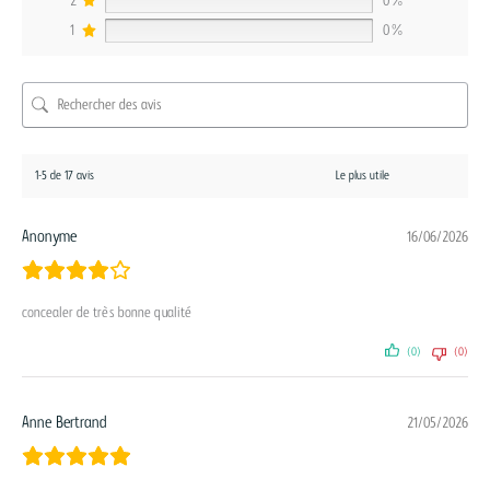
2
0%
1
0%
1-5 de 17 avis
Anonyme
16/06/2026
concealer de très bonne qualité
(0)
(0)
Anne Bertrand
21/05/2026