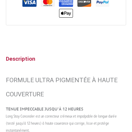
Description
FORMULE ULTRA PIGMENTÉE À HAUTE
COUVERTURE
TENUE IMPECCABLE JUSQU’À 12 HEURES
Long Stay Concealer est un correcteur crémeux et impalpable de longue durée
(testé jusqu’à 12 heures) à haute couvrance qui corrige, lisse et protège
instantanément.