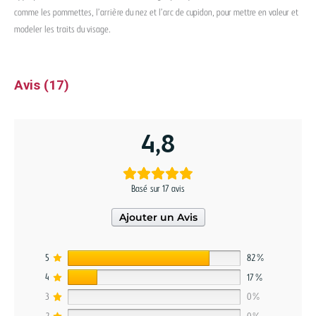
comme les pommettes, l’arrière du nez et l’arc de cupidon, pour mettre en valeur et
modeler les traits du visage.
Avis (17)
4,8
Basé sur 17 avis
Ajouter un Avis
5
82%
4
17%
3
0%