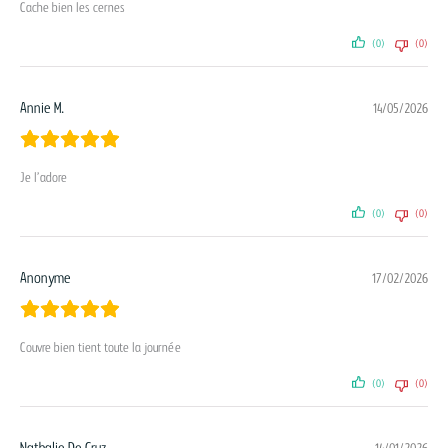
Cache bien les cernes
(0)
(0)
Annie M.
14/05/2026
Je l’adore
(0)
(0)
Anonyme
17/02/2026
Couvre bien tient toute la journée
(0)
(0)