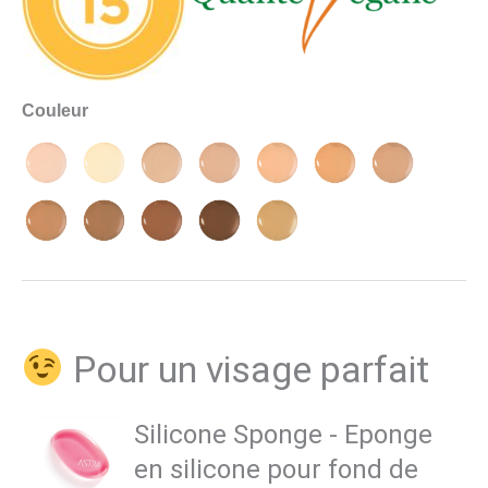
Couleur
Pour un visage parfait
Silicone Sponge - Eponge
en silicone pour fond de