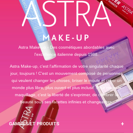
Astra Make-up - Des cosmétiques abordables avec
l'excellence italienne depuis 1988.
Astra Make-up, c'est l'affirmation de votre singularité chaque
jour, toujours ! C'est un mouvement composé de personnes
qui veulent changer les choses, briser le moule et créer un
monde plus libre, plus ouvert et plus inclusif. Pour nous, le
maquillage, c'est la liberté de s'exprimer, de célébrer la
beauté sous ses facettes infinies et changeantes.
GAMMES ET PRODUITS