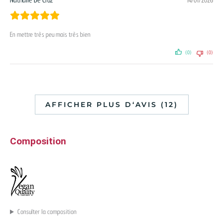
Nathalie De Cruz
14/01/2026
En mettre très peu mais très bien
(0)
(0)
AFFICHER PLUS D‘AVIS (12)
Composition
Consulter la composition