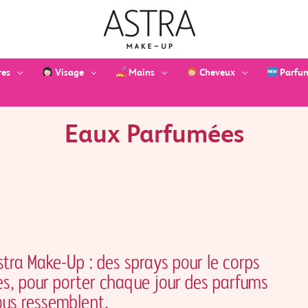
res
Visage
Mains
Cheveux
Parfu
Eaux Parfumées
tra Make-Up : des sprays pour le corps
les, pour porter chaque jour des parfums
vous ressemblent.