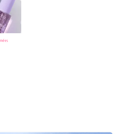
fumées