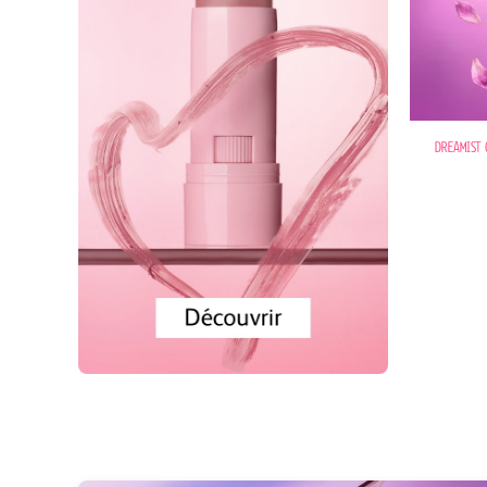
DREAMIST 