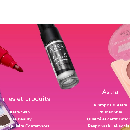
Astra
mes et produits
À propos d’Astra
Astra Skin
Philosophie
Pure Beauty
Qualité et certificatio
e Capillaire Contempora
Responsabilité socia