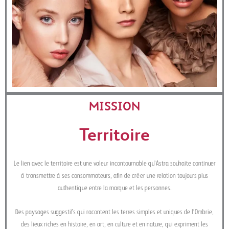
MISSION
Territoire
Le lien avec le territoire est une valeur incontournable qu’Astra souhaite continuer
à transmettre à ses consommateurs, afin de créer une relation toujours plus
authentique entre la marque et les personnes.
Des paysages suggestifs qui racontent les terres simples et uniques de l’Ombrie,
des lieux riches en histoire, en art, en culture et en nature, qui expriment les