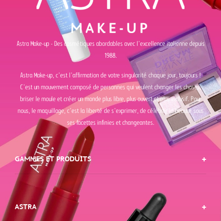
Astra Make-up - Des cosmétiques abordables avec l'excellence italienne depuis
1988.
Astra Make-up, c'est l'affirmation de votre singularité chaque jour, toujours !
C'est un mouvement composé de personnes qui veulent changer les choses,
briser le moule et créer un monde plus libre, plus ouvert et plus inclusif. Pour
nous, le maquillage, c'est la liberté de s'exprimer, de célébrer la beauté sous
ses facettes infinies et changeantes.
GAMMES ET PRODUITS
ASTRA