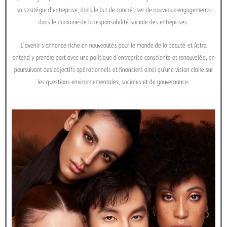
sa stratégie d’entreprise, dans le but de concrétiser de nouveaux engagements
dans le domaine de la responsabilité sociale des entreprises.
L’avenir s’annonce riche en nouveautés pour le monde de la beauté et Astra
entend y prendre part avec une politique d’entreprise consciente et renouvelée, en
poursuivant des objectifs opérationnels et financiers ainsi qu’une vision claire sur
les questions environnementales, sociales et de gouvernance.