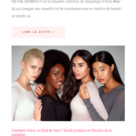
VIRTUAL DUOVERSITY est la nouvelle collection de maquillage d’Astra Make-
Up qui inaugure une nouvelle ère de transhumanisme en matière de beauté :
un monde où…
LIRE LA SUITE »
Comment choisir un fond de teint ? Guide pratique en fonction de la
carnation