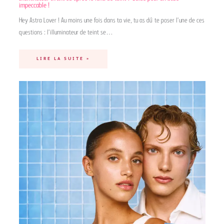
impeccable !
Hey Astra Lover ! Au moins une fois dans ta vie, tu as dû te poser l’une de ces
questions : l’illuminateur de teint se…
LIRE LA SUITE »