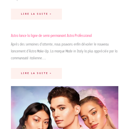
LIRE LA SUITE »
Astra lance la ligne de semi-permanant Astra Professional
Après des semaines d’attente, nous pouvons enfin dévoiler le nouveau
lancement d’Astra Make-Up. La marque Made in Italy la plus appréciée par la
communauté italienne…
LIRE LA SUITE »