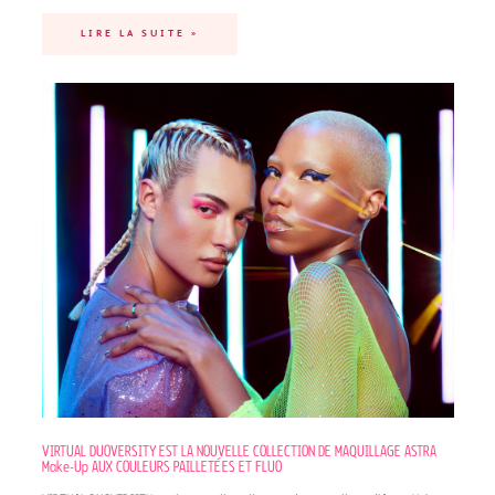
LIRE LA SUITE »
VIRTUAL DUOVERSITY EST LA NOUVELLE COLLECTION DE MAQUILLAGE ASTRA
Make-Up AUX COULEURS PAILLETÉES ET FLUO