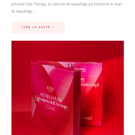
présente Color Therapy, la collection de maquillage qui transforme le rituel
de maquillage…
LIRE LA SUITE »