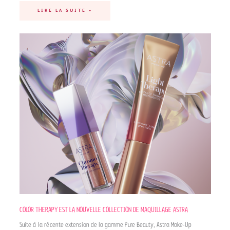
LIRE LA SUITE »
COLOR THERAPY EST LA NOUVELLE COLLECTION DE MAQUILLAGE ASTRA
Suite à la récente extension de la gamme Pure Beauty, Astra Make-Up