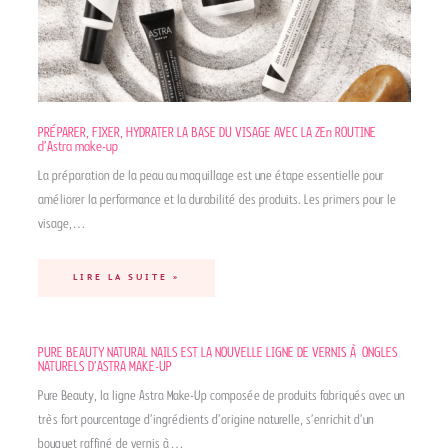
PRÉPARER, FIXER, HYDRATER LA BASE DU VISAGE AVEC LA ZEn ROUTINE
d’Astra make-up
La préparation de la peau au maquillage est une étape essentielle pour
améliorer la performance et la durabilité des produits. Les primers pour le
visage,…
LIRE LA SUITE »
PURE BEAUTY NATURAL NAILS EST LA NOUVELLE LIGNE DE VERNIS À ONGLES
NATURELS D’ASTRA MAKE-UP
Pure Beauty, la ligne Astra Make-Up composée de produits fabriqués avec un
très fort pourcentage d’ingrédients d’origine naturelle, s’enrichit d’un
bouquet raffiné de vernis à…