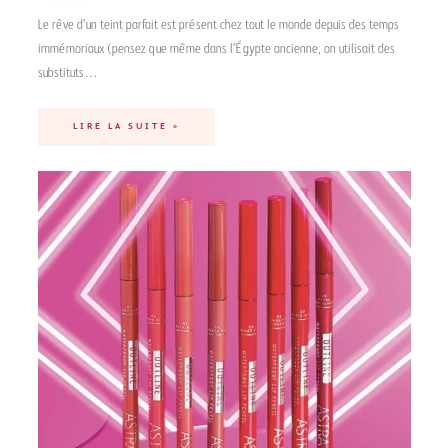
Le rêve d’un teint parfait est présent chez tout le monde depuis des temps
immémoriaux (pensez que même dans l’Égypte ancienne, on utilisait des
substituts…
LIRE LA SUITE »