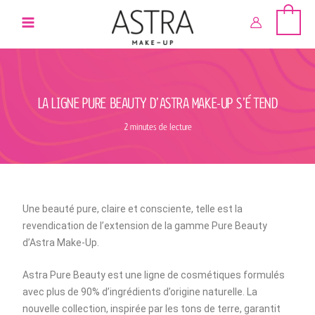
Aller
au
contenu
LA LIGNE PURE BEAUTY D’ASTRA MAKE-UP S’ÉTEND
2 minutes de lecture
Une beauté pure, claire et consciente, telle est la
revendication de l’extension de la gamme Pure Beauty
d’Astra Make-Up.
Astra Pure Beauty est une ligne de cosmétiques formulés
avec plus de 90% d’ingrédients d’origine naturelle. La
nouvelle collection, inspirée par les tons de terre, garantit