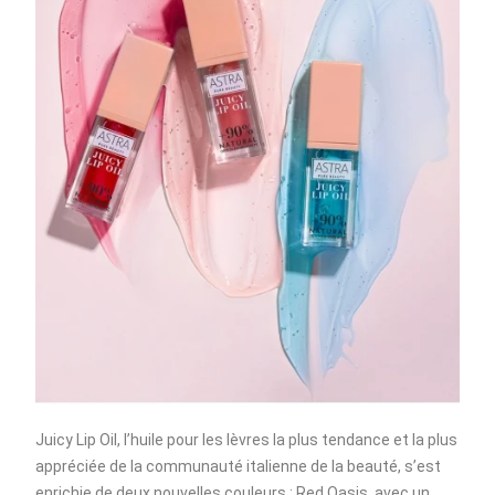
Juicy Lip Oil, l’huile pour les lèvres la plus tendance et la plus
appréciée de la communauté italienne de la beauté, s’est
enrichie de deux nouvelles couleurs : Red Oasis, avec un