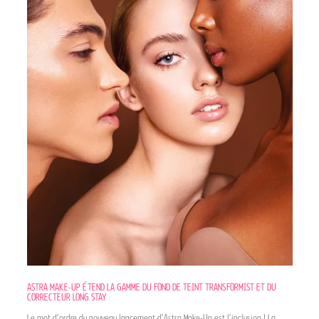
ASTRA MAKE-UP ÉTEND LA GAMME DU FOND DE TEINT TRANSFORMIST ET DU
CORRECTEUR LONG STAY
Le mot d’ordre du nouveau lancement d’Astra Make-Up est l’inclusion ! La