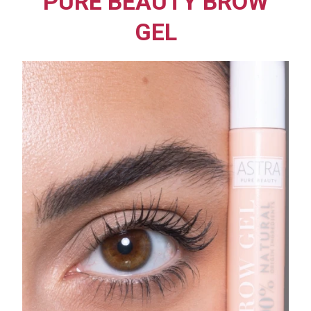
PURE BEAUTY BROW
GEL