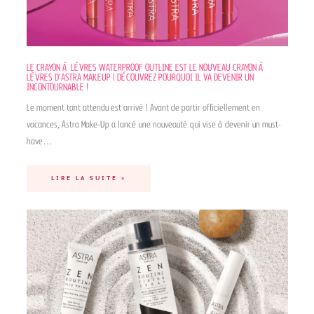
LE CRAYON À LÈVRES WATERPROOF OUTLINE EST LE NOUVEAU CRAYON À
LÈVRES D’ASTRA MAKEUP | DÉCOUVREZ POURQUOI IL VA DEVENIR UN
INCONTOURNABLE !
Le moment tant attendu est arrivé ! Avant de partir officiellement en
vacances, Astra Make-Up a lancé une nouveauté qui vise à devenir un must-
have…
LIRE LA SUITE »