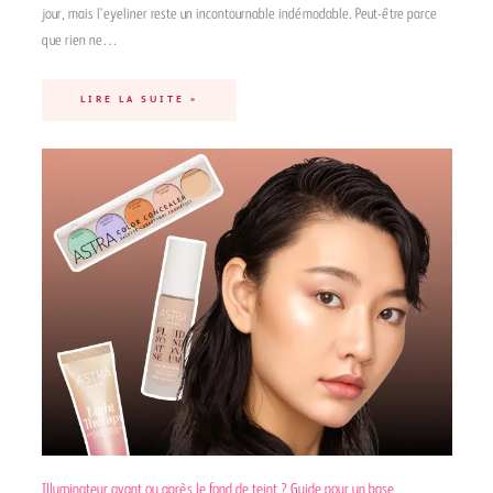
jour, mais l’eyeliner reste un incontournable indémodable. Peut-être parce
que rien ne…
LIRE LA SUITE »
Illuminateur avant ou après le fond de teint ? Guide pour un base