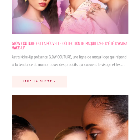
GLOW COUTURE EST LA NOUVELLE COLLECTION DE MAQUILLAGE D’ÉTÉ D’ASTRA
MAKE-UP
Astra Make-Up présente GLOW COUTURE, une ligne de maquillage qui répond
à la tendance du moment avec des produits qui couvrent le visage et les…
LIRE LA SUITE »