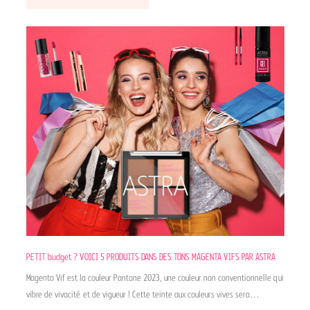
PETIT budget ? VOICI 5 PRODUITS DANS DES TONS MAGENTA VIFS PAR ASTRA
Magenta Vif est la couleur Pantone 2023, une couleur non conventionnelle qui
vibre de vivacité et de vigueur ! Cette teinte aux couleurs vives sera…