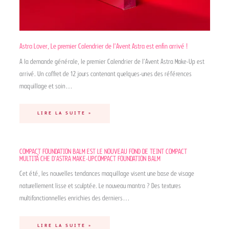
Astra Lover, Le premier Calendrier de l’Avent Astra est enfin arrivé !
A la demande générale, le premier Calendrier de l’Avent Astra Make-Up est
arrivé. Un coffret de 12 jours contenant quelques-unes des références
maquillage et soin…
LIRE LA SUITE »
COMPACT FOUNDATION BALM EST LE NOUVEAU FOND DE TEINT COMPACT
MULTITÂCHE D’ASTRA MAKE-UPCOMPACT FOUNDATION BALM
Cet été, les nouvelles tendances maquillage visent une base de visage
naturellement lisse et sculptée. Le nouveau mantra ? Des textures
multifonctionnelles enrichies des derniers…
LIRE LA SUITE »