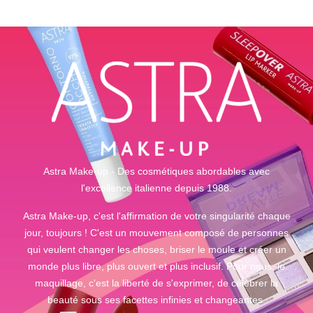
Astra Make-up - Des cosmétiques abordables avec
l'excellence italienne depuis 1988.
Astra Make-up, c'est l'affirmation de votre singularité chaque
jour, toujours ! C'est un mouvement composé de personnes
qui veulent changer les choses, briser le moule et créer un
monde plus libre, plus ouvert et plus inclusif. Pour nous, le
maquillage, c'est la liberté de s'exprimer, de célébrer la
beauté sous ses facettes infinies et changeantes.