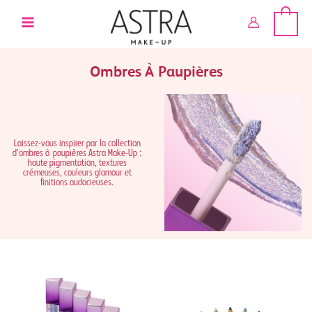
Aller
au
contenu
Ombres À Paupières
Laissez-vous inspirer par la collection
d’ombres à paupières Astra Make-Up :
haute pigmentation, textures
crémeuses, couleurs glamour et
finitions audacieuses.