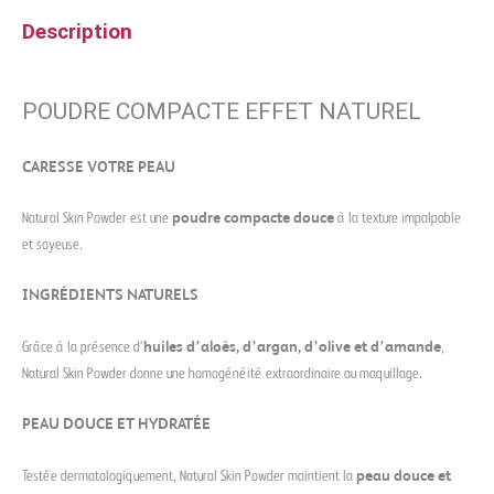
Description
POUDRE COMPACTE EFFET NATUREL
CARESSE VOTRE PEAU
Natural Skin Powder est une
poudre compacte douce
à la texture impalpable
et soyeuse.
INGRÉDIENTS NATURELS
Grâce à la présence d’
huiles d’aloès, d’argan, d’olive et d’amande
,
Natural Skin Powder donne une homogénéité extraordinaire au maquillage.
PEAU DOUCE ET HYDRATÉE
Testée dermatologiquement, Natural Skin Powder maintient la
peau douce et