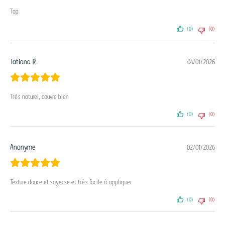
Top
(0)
(0)
Tatiana R.
04/01/2026
Très naturel, couvre bien
(0)
(0)
Anonyme
02/01/2026
Texture douce et soyeuse et très facile à appliquer
(0)
(0)