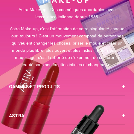
Astra Make-up - Des cosmétiques abordables avec
l'excellence italienne depuis 1988.
Astra Make-up, c'est l'affirmation de votre singularité chaque
jour, toujours ! C'est un mouvement composé de personnes
qui veulent changer les choses, briser le moule et créer un
monde plus libre, plus ouvert et plus inclusif. Pour nous, le
maquillage, c'est la liberté de s'exprimer, de célébrer la
beauté sous ses facettes infinies et changeantes.
GAMMES ET PRODUITS
ASTRA