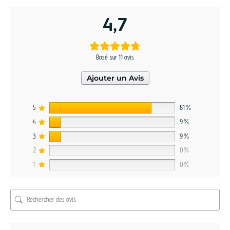
4,7
Basé sur 11 avis
Ajouter un Avis
5
81%
4
9%
3
9%
2
0%
1
0%