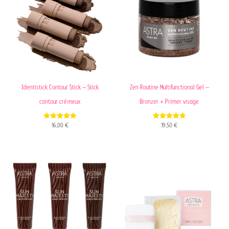
Identistick Contour Stick – Stick
Zen Routine Multifunctional Gel –
contour crémeux
Bronzer + Primer visage
4.79
4.80
16,00
€
19,50
€
out of 5
out of 5