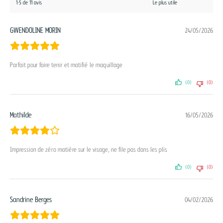
1-5 de 11 avis
GWENDOLINE MORIN
24/05/2026
Parfait pour faire tenir et matifié le maquillage
(0)
(0)
Mathilde
16/05/2026
Impression de zéro matière sur le visage, ne file pas dans les plis
(0)
(0)
Sandrine Berges
04/02/2026