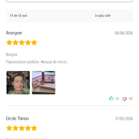
1-5 de 45 avis
Anonyme
06/06/2026
Bonjour
Pigmentation parfaite. Manque de miroir.
(0)
(0)
Cécile Thirion
17/05/2026