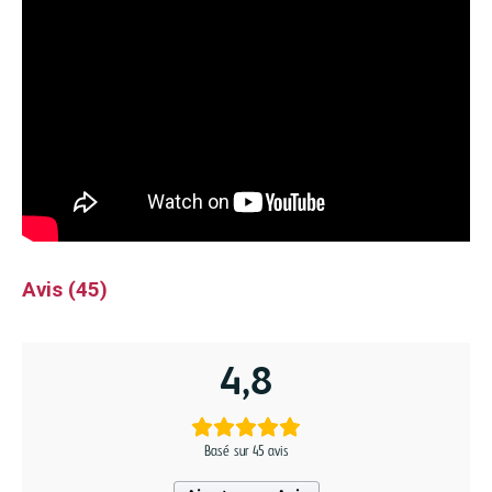
Avis (45)
4,8
Basé sur 45 avis