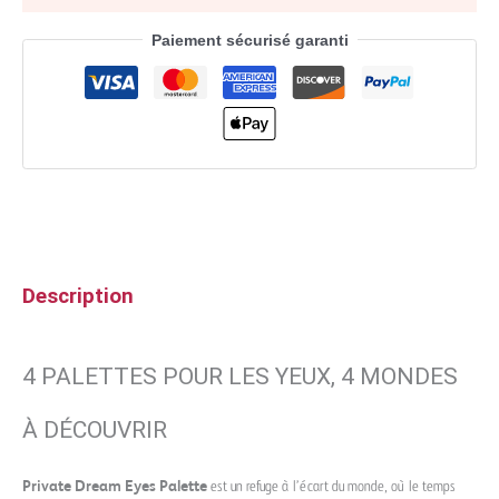
Paiement sécurisé garanti
Description
4 PALETTES POUR LES YEUX, 4 MONDES
À DÉCOUVRIR
Private Dream Eyes Palette
est un refuge à l’écart du monde, où le temps