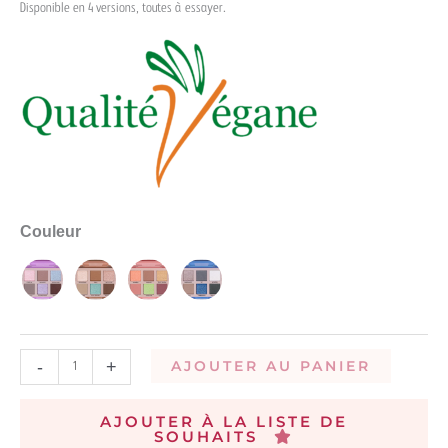
Disponible en 4 versions, toutes à essayer.
Couleur
-
+
AJOUTER AU PANIER
AJOUTER À LA LISTE DE
SOUHAITS