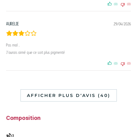
(0)
(0)
AURELIE
29/04/2026
Pas mal .
J’aurais aimé que ce soit plus pigmenté
(0)
(0)
AFFICHER PLUS D‘AVIS (40)
Composition