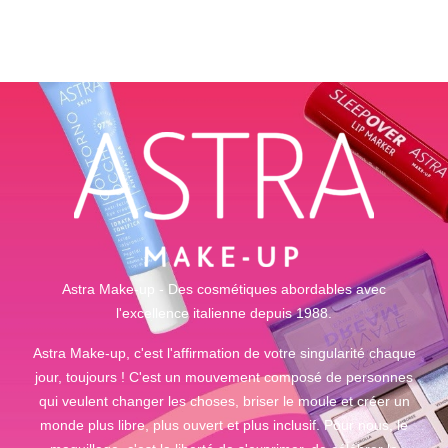
out of 5
Astra Make-up - Des cosmétiques abordables avec
l'excellence italienne depuis 1988.
Astra Make-up, c'est l'affirmation de votre singularité chaque
jour, toujours ! C'est un mouvement composé de personnes
qui veulent changer les choses, briser le moule et créer un
monde plus libre, plus ouvert et plus inclusif. Pour nous, le