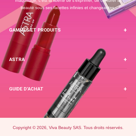
maquillage, c'est la liberté de s'exprimer, de célébrer la
beauté sous ses facettes infinies et changeantes.
GAMMES ET PRODUITS
ASTRA
GUIDE D’ACHAT
Copyright © 2026, Viva Beauty SAS. Tous droits réservés.