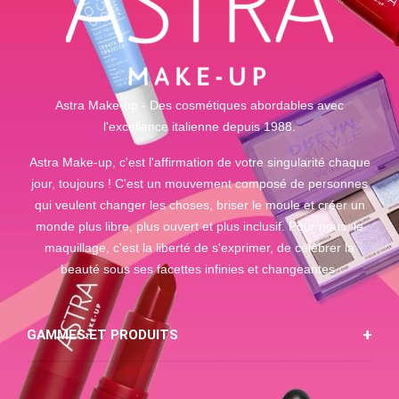
Astra Make-up - Des cosmétiques abordables avec
l'excellence italienne depuis 1988.
Astra Make-up, c'est l'affirmation de votre singularité chaque
jour, toujours ! C'est un mouvement composé de personnes
qui veulent changer les choses, briser le moule et créer un
monde plus libre, plus ouvert et plus inclusif. Pour nous, le
maquillage, c'est la liberté de s'exprimer, de célébrer la
beauté sous ses facettes infinies et changeantes.
GAMMES ET PRODUITS