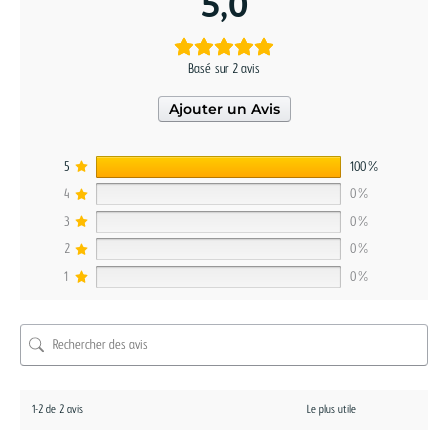
5,0
Basé sur 2 avis
Ajouter un Avis
5
100%
4
0%
3
0%
2
0%
1
0%
1-2 de 2 avis