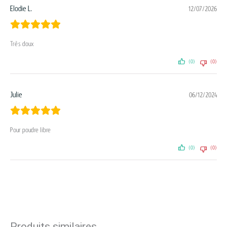
Elodie L.
12/07/2026
Très doux
(0)
(0)
Julie
06/12/2024
Pour poudre libre
(0)
(0)
Produits similaires