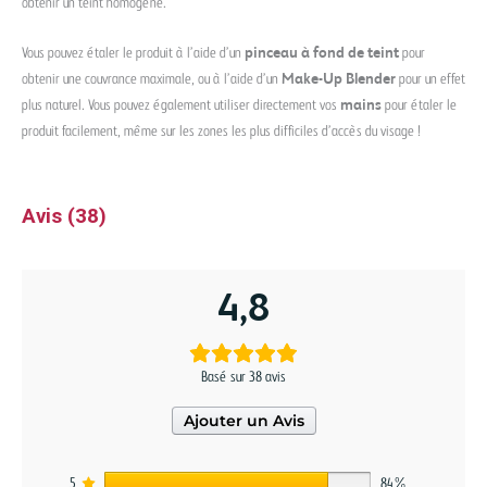
obtenir un teint homogène.
Vous pouvez étaler le produit à l’aide d’un
pinceau à fond de teint
pour
obtenir une couvrance maximale, ou à l’aide d’un
Make-Up Blender
pour un effet
plus naturel. Vous pouvez également utiliser directement vos
mains
pour étaler le
produit facilement, même sur les zones les plus difficiles d’accès du visage !
Avis (38)
4,8
Basé sur 38 avis
Ajouter un Avis
5
84%