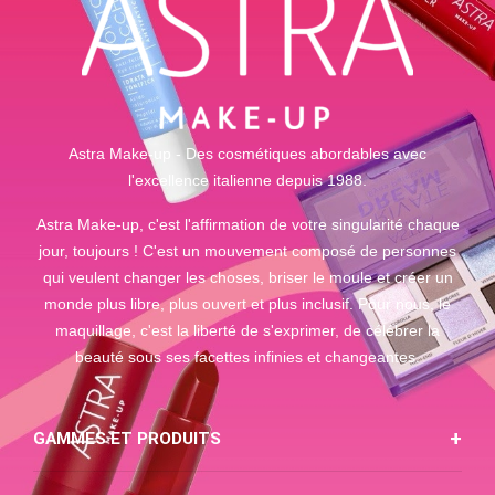
Astra Make-up - Des cosmétiques abordables avec
l'excellence italienne depuis 1988.
Astra Make-up, c'est l'affirmation de votre singularité chaque
jour, toujours ! C'est un mouvement composé de personnes
qui veulent changer les choses, briser le moule et créer un
monde plus libre, plus ouvert et plus inclusif. Pour nous, le
maquillage, c'est la liberté de s'exprimer, de célébrer la
beauté sous ses facettes infinies et changeantes.
GAMMES ET PRODUITS