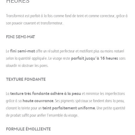
HEURES
Transformist est parfait à la fois comme fond de teint et comme correcteur, grâce à
son pouvoir couvrant et transformateur.
FINI SEMI-MAT
Le
fini semi-mat
offre un résultat perfecteur et matifiant plus ou moins naturel
selon la quantité appliquée. Le visage reste
parfait jusqu’à 16 heures
sans
alourdir ni obstruer les pores.
TEXTURE FONDANTE
La
texture très fondante adhère à la peau
et minimise les imperfections
grâce à sa
haute couvrance
. Ses pigments spéciaux se fondent dans la peau,
clonant la teinte pour un
teint parfaitement uniforme
. Une petite quantité
de produit suffit pour unifier l’ensemble du visage.
FORMULE ÉMOLLIENTE