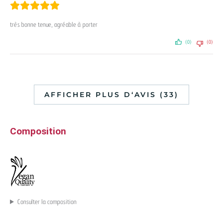
très bonne tenue, agréable à porter
(0)
(0)
AFFICHER PLUS D‘AVIS (33)
Composition
Consulter la composition