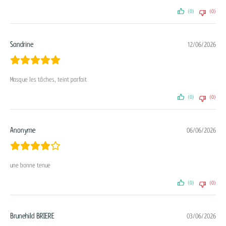
(0)
(0)
Sandrine
12/06/2026
Masque les tâches, teint parfait
(0)
(0)
Anonyme
06/06/2026
une bonne tenue
(0)
(0)
Brunehild BRIERE
03/06/2026