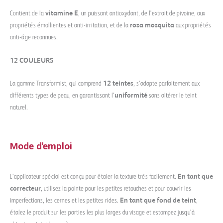
Contient de la
vitamine E
, un puissant antioxydant, de l’extrait de pivoine, aux
propriétés émollientes et anti-irritation, et de la
rosa mosquita
aux propriétés
anti-âge reconnues.
12 COULEURS
La gamme Transformist, qui comprend
12 teintes
, s’adapte parfaitement aux
différents types de peau, en garantissant l’
uniformité
sans altérer le teint
naturel.
Mode d'emploi
L’applicateur spécial est conçu pour étaler la texture très facilement.
En tant que
correcteur
, utilisez la pointe pour les petites retouches et pour couvrir les
imperfections, les cernes et les petites rides.
En tant que fond de teint
,
étalez le produit sur les parties les plus larges du visage et estompez jusqu’à