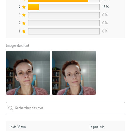
4
15%
3
0%
2
0%
1
0%
Images du client
1-5 de 38 avis