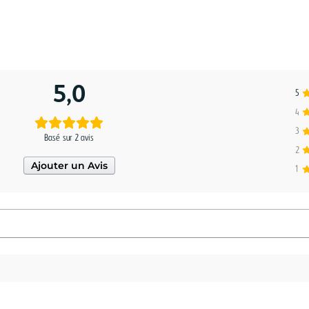
5,0
5
4
3
Basé sur 2 avis
2
Ajouter un Avis
1