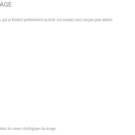
SAGE
s
, qui se fondent parfaitement au teint. Les textures sont conçues pour obtenir
 dans les zones stratégiques du visage.