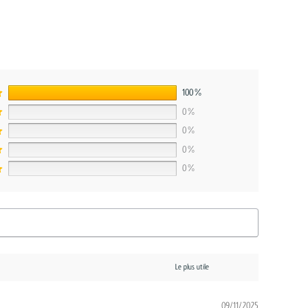
100%
0%
0%
0%
0%
09/11/2025