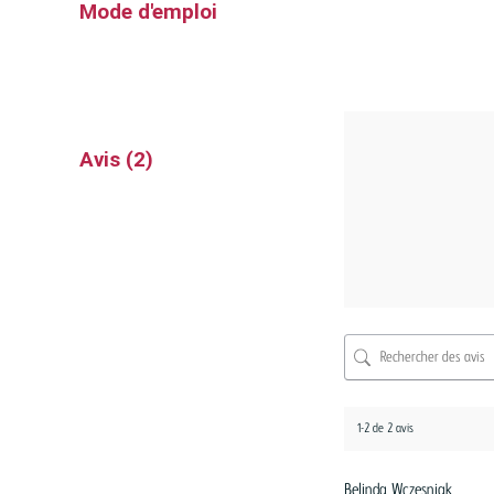
Mode d'emploi
Avis (2)
1-2 de 2 avis
Belinda Wczesniak