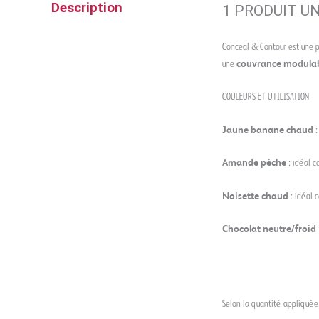
Description
1 PRODUIT U
Conceal & Contour est une 
une
couvrance modula
COULEURS ET UTILISATION
Jaune banane chaud
:
Amande pêche
: idéal 
Noisette chaud
: idéal 
Chocolat neutre/froid
Selon la quantité appliquée