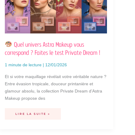
LE
TEST
PRIVATE
DREAM
!
Quel univers Astra Makeup vous
correspond ? Faites le test Private Dream !
1 minute de lecture
|
12/01/2026
Et si votre maquillage révélait votre véritable nature ?
Entre évasion tropicale, douceur printanière et
glamour absolu, la collection Private Dream d’Astra
Makeup propose des
LIRE LA SUITE »