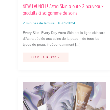
NEW LAUNCH ! Astra Skin ajoute 2 nouveaux
produits à sa gamme de soins
2 minutes de lecture
|
10/09/2024
Every Skin, Every Day Astra Skin est la ligne skincare
d’Astra dédiée aux soins de la peau – de tous les
types de peau, indépendamment […]
LIRE LA SUITE »
COLOR
THERAPY
EST
LA
NOUVELLE
COLLECTION
DE
MAQUILLAGE
ASTRA