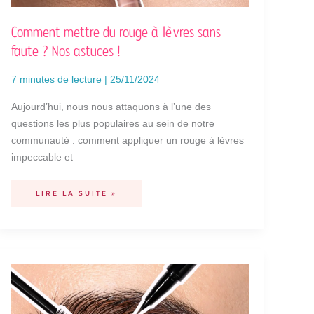
Comment mettre du rouge à lèvres sans
faute ? Nos astuces !
7 minutes de lecture
|
25/11/2024
Aujourd’hui, nous nous attaquons à l’une des
questions les plus populaires au sein de notre
communauté : comment appliquer un rouge à lèvres
impeccable et
LIRE LA SUITE »
MAQUILLAGE
DES
SOURCILS
:
COMMENT
LES
DÉFINIR
SANS
ERREUR