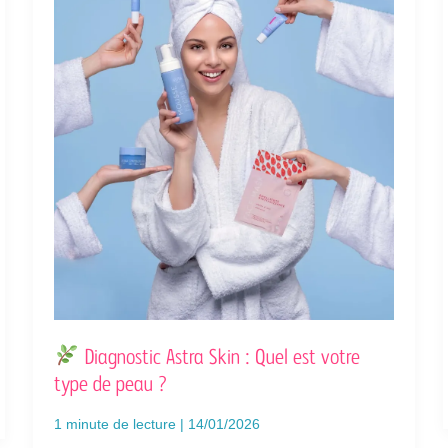
DE
PEAU
?
Diagnostic Astra Skin : Quel est votre
type de peau ?
1 minute de lecture
|
14/01/2026