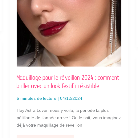
Maquillage pour le réveillon 2024 : comment
briller avec un look festif irrésistible
6 minutes de lecture
|
04/12/2024
Hey Astra Lover, nous y voilà, la période la plus
pétillante de l’année arrive ! On le sait, vous imaginez
déjà votre maquillage de réveillon