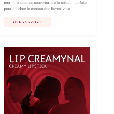
murmuré sous les couvertures à la solution parfaite
pour dessiner le contour des lèvres: voilà
LIRE LA SUITE »
LIP
CREAMYNAL
–
THE
GAME