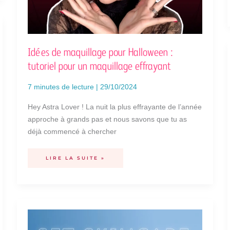
Idées de maquillage pour Halloween :
tutoriel pour un maquillage effrayant
7 minutes de lecture
|
29/10/2024
Hey Astra Lover ! La nuit la plus effrayante de l’année
approche à grands pas et nous savons que tu as
déjà commencé à chercher
LIRE LA SUITE »
TROIS
COFFRETS
ASTRA
SKIN
POUR