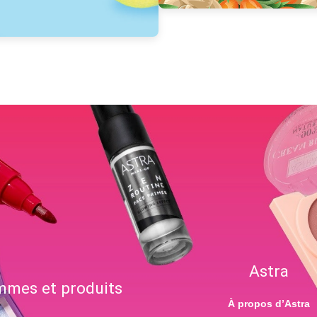
Astra
mes et produits
À propos d’Astra