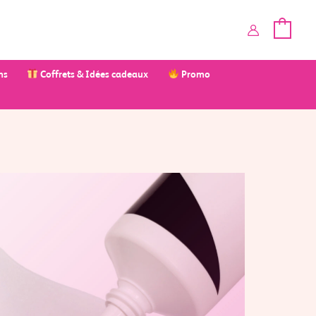
ms
Coffrets & Idées cadeaux
Promo