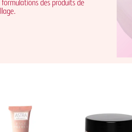
es formulations des produits de
llage.