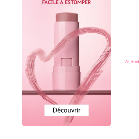
Zen Routi