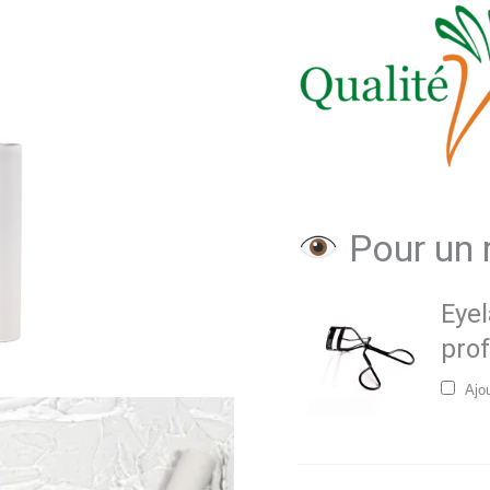
transparent
Pour un 
Eyel
prof
Ajo