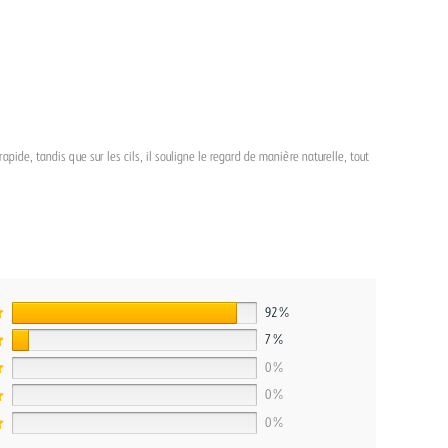
pide, tandis que sur les cils, il souligne le regard de manière naturelle, tout
92%
7%
0%
0%
0%