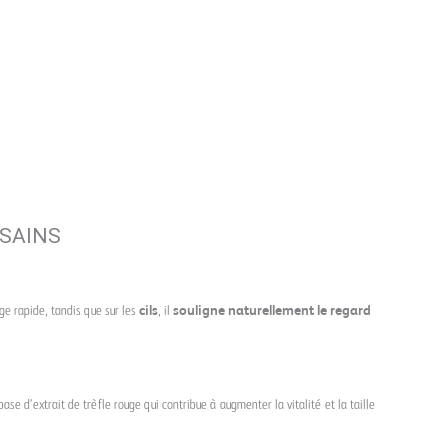
 SAINS
ge rapide, tandis que sur les
cils
, il
souligne naturellement le regard
ase d’extrait de trèfle rouge qui contribue à augmenter la vitalité et la taille