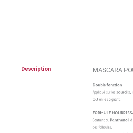
Description
MASCARA POU
Double fonction
Appliqué sur les
sourcils
, 
tout en le soignant.
FORMULE NOURRISS
Contient du
Panthénol
, à
des follicules.