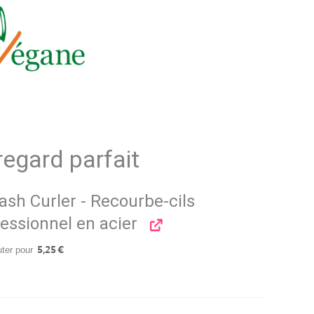
regard parfait
ash Curler - Recourbe-cils
essionnel en acier
uter pour
5,25
€