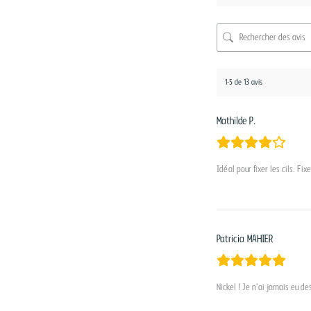
1-5 de 13 avis
Mathilde P.
Idéal pour fixer les cils. F
Patricia MAHIER
Nickel ! Je n’ai jamais eu des