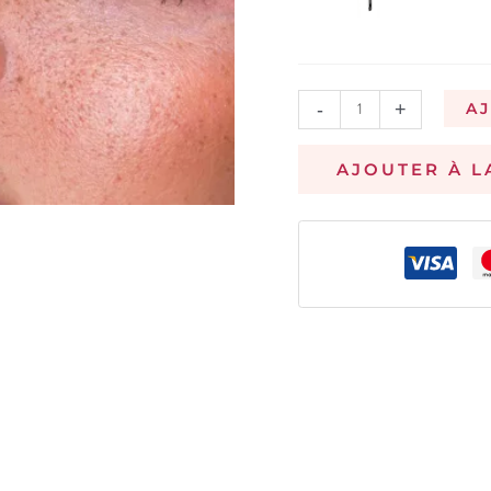
-
+
A
AJOUTER À L