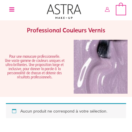
Aller
au
contenu
Professional Couleurs Vernis
Pour une manucure professionnelle.
Une vaste gamme de couleurs uniques et
ultra-brillantes. Une proposition large et
inclusive, pour donner la parole à la
personnalité de chacun et obtenir des
résultats professionnels.
Aucun produit ne correspond à votre sélection.