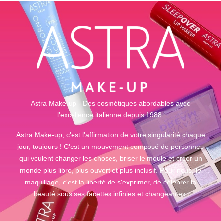
Astra Make-up - Des cosmétiques abordables avec
l'excellence italienne depuis 1988.
Astra Make-up, c'est l'affirmation de votre singularité chaque
jour, toujours ! C'est un mouvement composé de personnes
qui veulent changer les choses, briser le moule et créer un
monde plus libre, plus ouvert et plus inclusif. Pour nous, le
maquillage, c'est la liberté de s'exprimer, de célébrer la
beauté sous ses facettes infinies et changeantes.