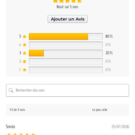
Basé sur 5 avis
Ajouter un Avis
5
80%
4
0%
3
20%
2
0%
1
0%
1-5 de 5 avis
Sonia
25/07/2026