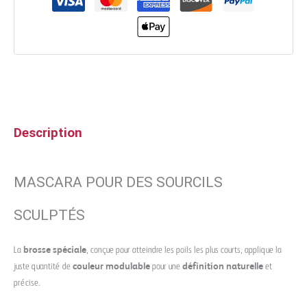
Description
MASCARA POUR DES SOURCILS
SCULPTÉS
La
brosse spéciale
, conçue pour atteindre les poils les plus courts, applique la
juste quantité de
couleur modulable
pour une
définition naturelle
et
précise.