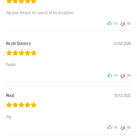
Top pour retracer les sourcils et les discipliner
(0)
(0)
Nicole Deloince
23/02/2026
Parfait
(0)
(0)
Maud
15/12/2025
Top
(0)
(0)