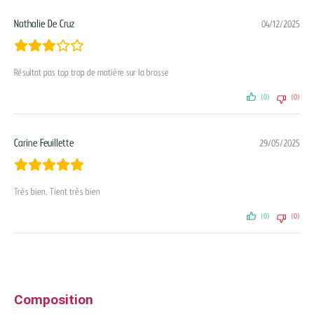
Nathalie De Cruz
04/12/2025
Résultat pas top trop de matière sur la brosse
(0)
(0)
Carine Feuillette
29/05/2025
Très bien. Tient très bien
(0)
(0)
Composition