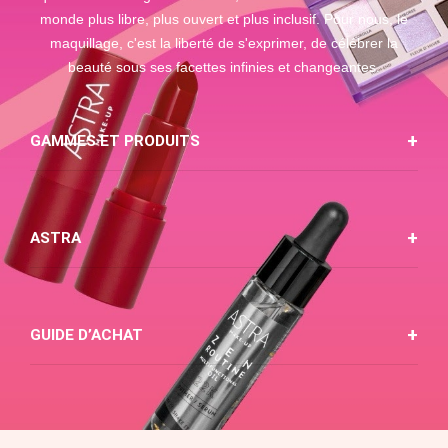
monde plus libre, plus ouvert et plus inclusif. Pour nous, le
maquillage, c'est la liberté de s'exprimer, de célébrer la
beauté sous ses facettes infinies et changeantes.
GAMMES ET PRODUITS
ASTRA
GUIDE D’ACHAT