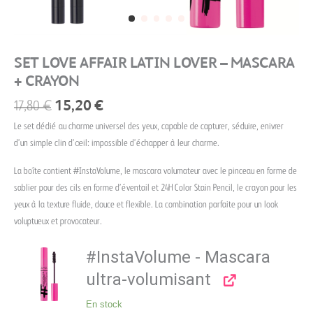
SET LOVE AFFAIR LATIN LOVER – MASCARA
+ CRAYON
17,80
€
15,20
€
Le set dédié au charme universel des yeux, capable de capturer, séduire, enivrer
d’un simple clin d’œil: impossible d’échapper à leur charme.
La boîte contient #InstaVolume, le mascara volumateur avec le pinceau en forme de
sablier pour des cils en forme d’éventail et 24H Color Stain Pencil, le crayon pour les
yeux à la texture fluide, douce et flexible. La combination parfaite pour un look
voluptueux et provocateur.
#InstaVolume - Mascara
ultra-volumisant
En stock