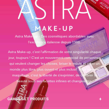
Astra Make-up - Des cosmétiques abordables avec
l'excellence italienne depuis 1988.
Astra Make-up, c'est l'affirmation de votre singularité chaque
jour, toujours ! C'est un mouvement composé de personnes
qui veulent changer les choses, briser le moule et créer un
monde plus libre, plus ouvert et plus inclusif. Pour nous, le
maquillage, c'est la liberté de s'exprimer, de célébrer la
beauté sous ses facettes infinies et changeantes.
GAMMES ET PRODUITS