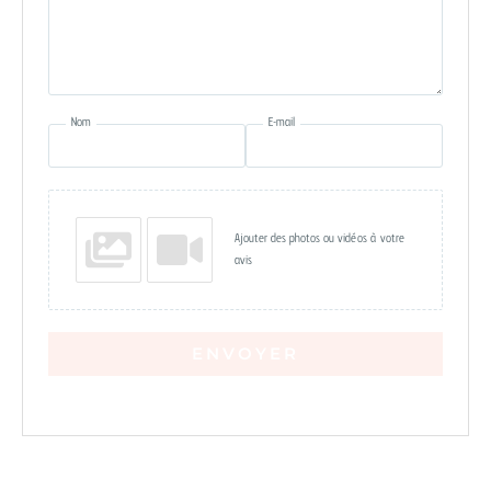
Nom
E-mail
Ajouter des photos ou vidéos à votre
avis
ENVOYER