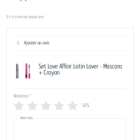
Il n’y a encore aucun avis
Ajouter un avis
Set Love Affair Latin Lover - Mascara
+ Crayon
Notation
*
0/5
Votre avis