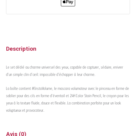
Description
Le set dédié au charme universel des yeux, capable de capturer, séduire, enivrer
d’un simple clin d’œil: impossible d’échapper à leur charme.
La boîte contient #InstaVolume, le mascara volumateur avec le pinceau en forme de
sablier pour des cils en forme d’éventail et 24H Color Stain Pencil, le crayon pour les
yeux à la texture fluide, douce et flexible. La combination parfaite pour un look
voluptueux et provocateur.
Avis (0)