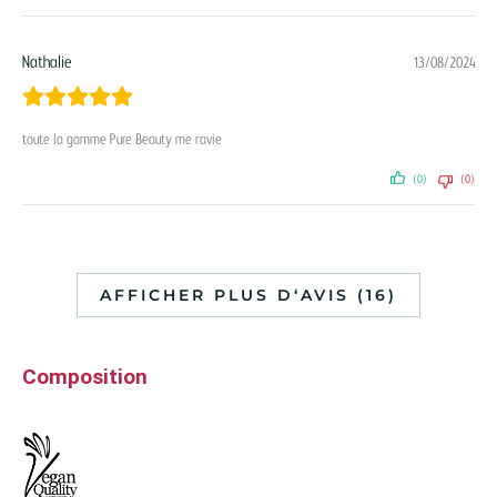
Nathalie
13/08/2024
toute la gamme Pure Beauty me ravie
(0)
(0)
AFFICHER PLUS D‘AVIS (16)
Composition