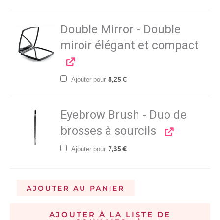
Double Mirror - Double
miroir élégant et compact
Ajouter pour
8,25
€
Eyebrow Brush - Duo de
brosses à sourcils
Ajouter pour
7,35
€
AJOUTER AU PANIER
AJOUTER À LA LISTE DE