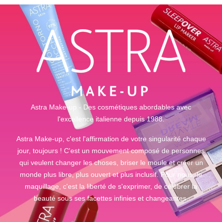
Astra Make-up - Des cosmétiques abordables avec
l'excellence italienne depuis 1988.
Astra Make-up, c'est l'affirmation de votre singularité chaque
jour, toujours ! C'est un mouvement composé de personnes
qui veulent changer les choses, briser le moule et créer un
monde plus libre, plus ouvert et plus inclusif. Pour nous, le
maquillage, c'est la liberté de s'exprimer, de célébrer la
beauté sous ses facettes infinies et changeantes.