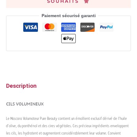
SOUHAITS
Paiement sécurisé garanti
Description
CILS VOLUMINEUX
Le Mascara Volumateur Pure Beauty contient un émollient exclusif dérivé de l’huile
d’olive, du panthénol et des cires végétales. Ces précieux ingrédients enveloppent
les cils, les hydratent et augmentent considérablement leur volume. Convient