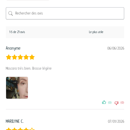
1-5 de 21 avis
Anonyme
06/06/2026
Mascara très bien. Brosse légère
(0)
(0)
MARILYNE C.
07/01/2026