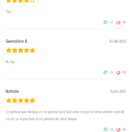
Top
(0)
(0)
Gwendoline B.
03/08/2025
Au top
(0)
(0)
Nathalie
14/02/2025
La gamme pure Beauty est la gamme qu’il faut avoir lorsqu’on aime prendre soin de
soi en se respectant et en prenant de mère Nature
(0)
(0)