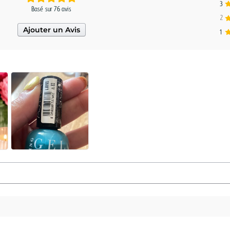
3
Basé sur 76 avis
2
Ajouter un Avis
1