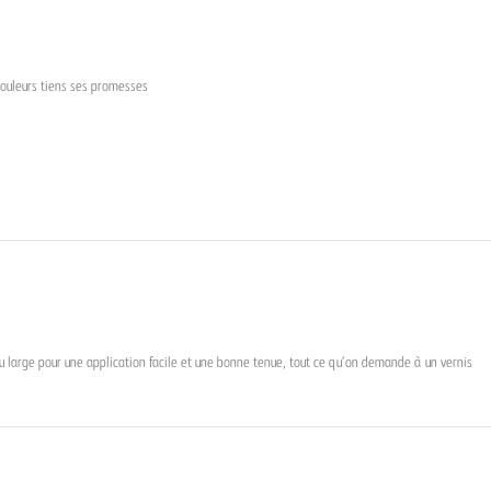
couleurs tiens ses promesses
u large pour une application facile et une bonne tenue, tout ce qu’on demande à un vernis