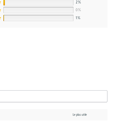
2%
0%
1%