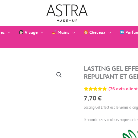
res
Visage
Mains
Cheveux
Parfu
quantité
LASTING GEL EFFE
de
REPULPANT ET GE
Lasting
Gel
(
76
avis client
Effect
Noté
76
4.72
7,70
€
-
sur 5
basé sur
Vernis
Lasting Gel Effect est le vernis à on
notations
à
client
ongles
De nombreuses couleurs surprenantes 
effet
repulpant
et