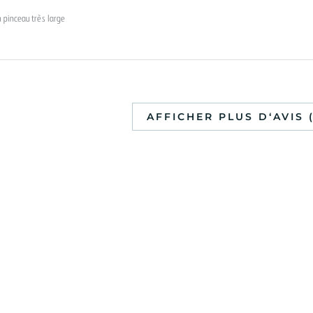
n pinceau très large
AFFICHER PLUS D‘AVIS (