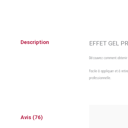
Description
EFFET GEL P
Découvrez comment obtenir
Facile à appliquer et à retir
professionnelle.
Avis (76)