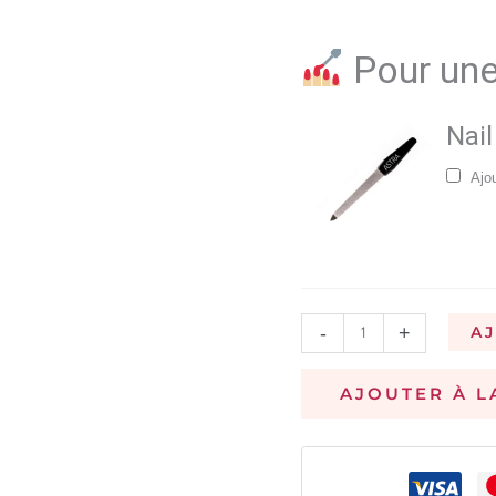
Pour une
Nail
Ajo
-
+
A
AJOUTER À L