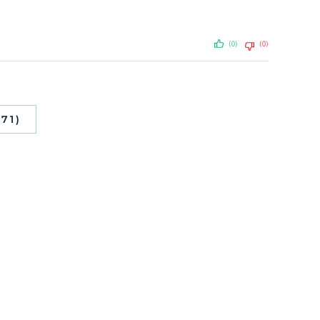
(0)
(0)
71)