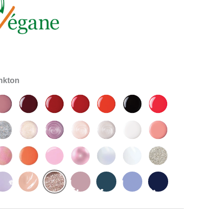
ankton