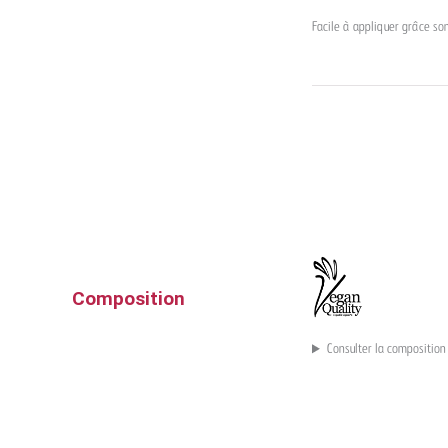
Facile à appliquer grâce so
Composition
Consulter la composition