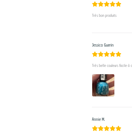
Très bon produits
Jessica Guerin
Très belle couleurs facile à 
Annie M.