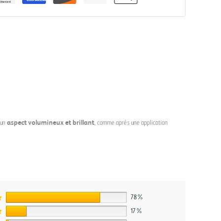
 un
aspect volumineux et brillant
, comme après une application
78%
17%