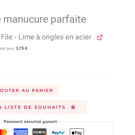
 manucure parfaite
 File - Lime à ongles en acier
uter pour
3,75
€
JOUTER AU PANIER
A LISTE DE SOUHAITS
Paiement sécurisé garanti