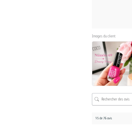
Images du client
1-5 de 76 avis