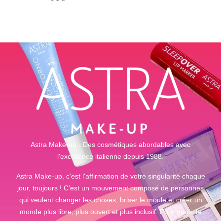
out of 5
Astra Make-up - Des cosmétiques abordables avec
l'excellence italienne depuis 1988.
Astra Make-up, c'est l'affirmation de votre singularité chaque
jour, toujours ! C'est un mouvement composé de personnes
qui veulent changer les choses, briser le moule et créer un
monde plus libre, plus ouvert et plus inclusif. Pour nous, le