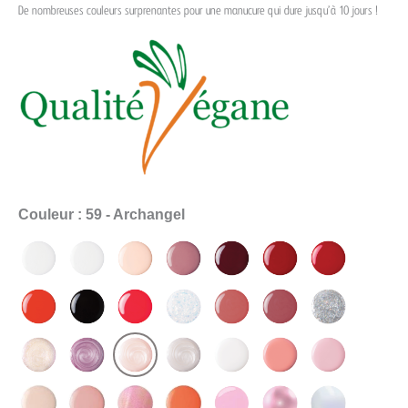
De nombreuses couleurs surprenantes pour une manucure qui dure jusqu’à 10 jours !
Couleur
: 59 - Archangel