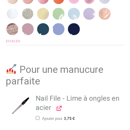
EFFACER
Pour une manucure
parfaite
Nail File - Lime à ongles en
acier
Ajouter pour
3,75
€