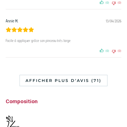
(0)
(0)
Annie M.
13/04/2026
Facile à appliquer grâce son pinceau très large
(0)
(0)
AFFICHER PLUS D‘AVIS (71)
Composition