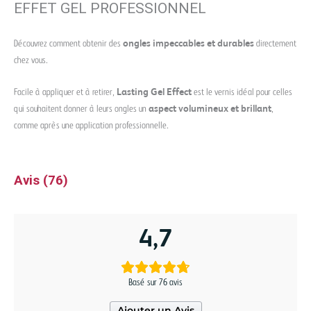
EFFET GEL PROFESSIONNEL
Découvrez comment obtenir des
ongles impeccables et durables
directement
chez vous.
Facile à appliquer et à retirer,
Lasting Gel Effect
est le vernis idéal pour celles
qui souhaitent donner à leurs ongles un
aspect volumineux et brillant
,
comme après une application professionnelle.
Avis (76)
4,7
Basé sur 76 avis
Ajouter un Avis