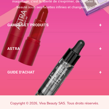
maquillage, c'est la liberté de s'exprimer, de célébrer la
beauté sous ses facettes infinies et changeantes.
GAMMES ET PRODUITS
ASTRA
GUIDE D’ACHAT
Copyright © 2026, Viva Beauty SAS. Tous droits réservés.