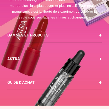
monde plus libre, plus ouvert et plus inclusif. Pour nous, le
maquillage, c'est la liberté de s'exprimer, de célébrer la
beauté sous ses facettes infinies et changeantes.
GAMMES ET PRODUITS
ASTRA
GUIDE D’ACHAT