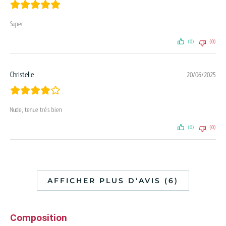
Super
(0)
(0)
Christelle
20/06/2025
Nude, tenue très bien
(0)
(0)
AFFICHER PLUS D‘AVIS (6)
Composition