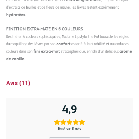
d’extraits de feuilles et de fleurs de mauve, les lèvres restent extrêmement
hydratées
.
FINITION EXTRA-MATE EN 6 COULEURS
Décliné en 6 couleurs sophistiquées, Madame Lipstylo The Mat bouscule les règles
du maquillage des lèvres par son
confort
associé à la durabilité et au rendu des
couleurs dans son
fini extra-mat
stratosphérique, enrichi d’un délicieux
arôme
de vanille
.
Avis (11)
4,9
Basé sur 11 avis