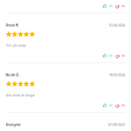
(0)
(0)
Annie M.
15/04/2026
Très joli rendu
(0)
(0)
Nicole D.
19/01/2026
Une tenue de dingue
(0)
(0)
Anonyme
07/09/2025