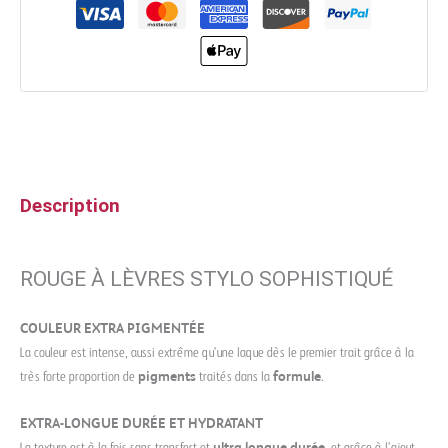
Description
ROUGE À LÈVRES STYLO SOPHISTIQUÉ
COULEUR EXTRA PIGMENTÉE
La couleur est intense, aussi extrême qu’une laque dès le premier trait grâce à la
très forte proportion de
pigments
traités dans la
formule
.
EXTRA-LONGUE DURÉE ET HYDRATANT
La texture est à la fois sans transfert et
ultra longue durée
, et grâce à l’ajout