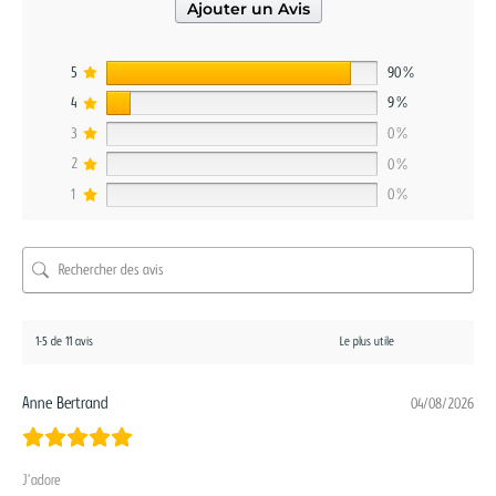
Ajouter un Avis
5
90%
4
9%
3
0%
2
0%
1
0%
1-5 de 11 avis
Anne Bertrand
04/08/2026
J’adore