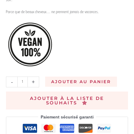
Parce que de beaux cheveux… ne prennent jamais de vacances.
-
+
AJOUTER AU PANIER
AJOUTER À LA LISTE DE
SOUHAITS
Paiement sécurisé garanti