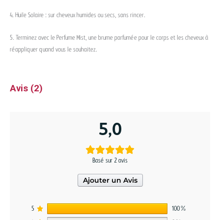
4. Huile Solaire : sur cheveux humides ou secs, sans rincer.
5. Terminez avec le Perfume Mist, une brume parfumée pour le corps et les cheveux à
réappliquer quand vous le souhaitez.
Avis (2)
5,0
Basé sur 2 avis
Ajouter un Avis
5
100%