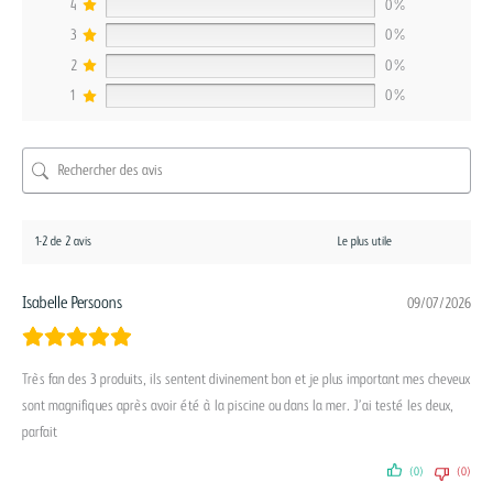
4
0%
3
0%
2
0%
1
0%
1-2 de 2 avis
Isabelle Persoons
09/07/2026
Très fan des 3 produits, ils sentent divinement bon et je plus important mes cheveux
sont magnifiques après avoir été à la piscine ou dans la mer. J’ai testé les deux,
parfait
(0)
(0)