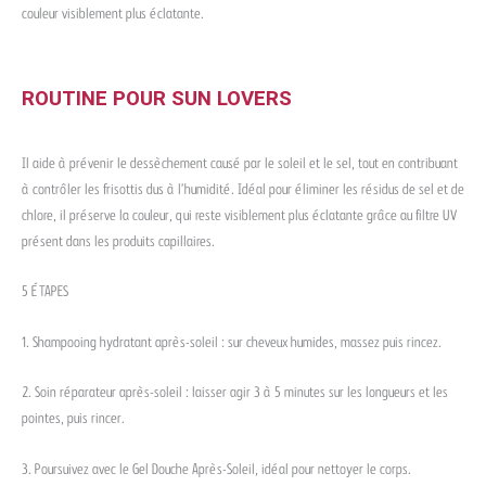
couleur visiblement plus éclatante.
ROUTINE POUR SUN LOVERS
Il aide à prévenir le dessèchement causé par le soleil et le sel, tout en contribuant
à contrôler les frisottis dus à l’humidité. Idéal pour éliminer les résidus de sel et de
chlore, il préserve la couleur, qui reste visiblement plus éclatante grâce au filtre UV
présent dans les produits capillaires.
5 ÉTAPES
1. Shampooing hydratant après-soleil : sur cheveux humides, massez puis rincez.
2. Soin réparateur après-soleil : laisser agir 3 à 5 minutes sur les longueurs et les
pointes, puis rincer.
3. Poursuivez avec le Gel Douche Après-Soleil, idéal pour nettoyer le corps.