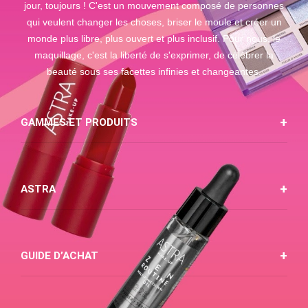
jour, toujours ! C'est un mouvement composé de personnes
qui veulent changer les choses, briser le moule et créer un
monde plus libre, plus ouvert et plus inclusif. Pour nous, le
maquillage, c'est la liberté de s'exprimer, de célébrer la
beauté sous ses facettes infinies et changeantes.
GAMMES ET PRODUITS
ASTRA
GUIDE D’ACHAT