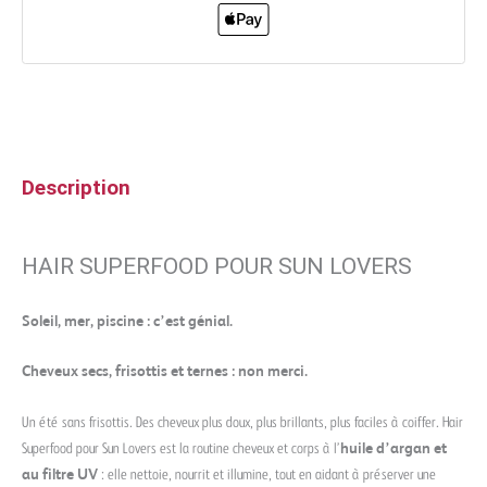
Description
HAIR SUPERFOOD POUR SUN LOVERS
Soleil, mer, piscine : c’est génial.
Cheveux secs, frisottis et ternes : non merci.
Un été sans frisottis. Des cheveux plus doux, plus brillants, plus faciles à coiffer. Hair
Superfood pour Sun Lovers est la routine cheveux et corps à l’
huile d’argan et
au filtre UV
: elle nettoie, nourrit et illumine, tout en aidant à préserver une