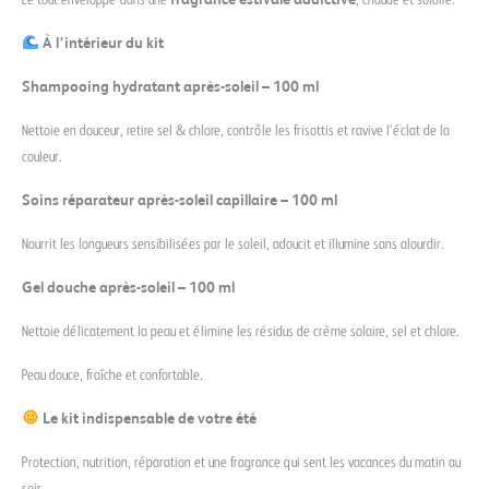
À l’intérieur du kit
Shampooing hydratant après-soleil – 100 ml
Nettoie en douceur, retire sel & chlore, contrôle les frisottis et ravive l’éclat de la
couleur.
Soins réparateur après-soleil capillaire – 100 ml
Nourrit les longueurs sensibilisées par le soleil, adoucit et illumine sans alourdir.
Gel douche après-soleil – 100 ml
Nettoie délicatement la peau et élimine les résidus de crème solaire, sel et chlore.
Peau douce, fraîche et confortable.
Le kit indispensable de votre été
Protection, nutrition, réparation et une fragrance qui sent les vacances du matin au
soir.