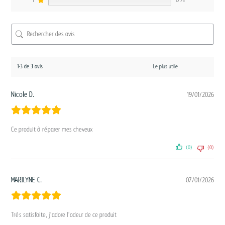
1
0%
1-3 de 3 avis
Nicole D.
19/01/2026
Ce produit à réparer mes cheveux
(0)
(0)
MARILYNE C.
07/01/2026
Très satisfaite, j’adore l’odeur de ce produit