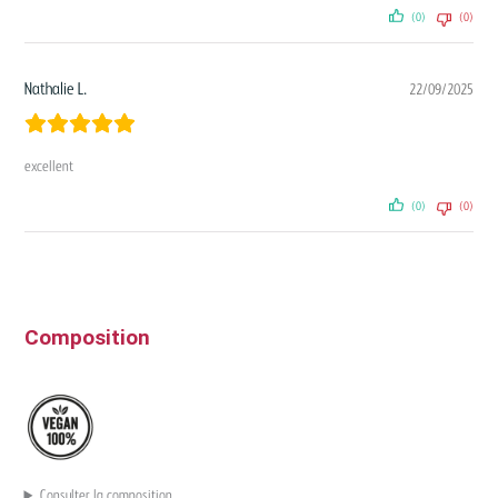
(0)
(0)
Nathalie L.
22/09/2025
excellent
(0)
(0)
Composition
Consulter la composition