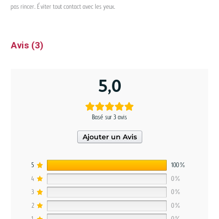
pas rincer. Éviter tout contact avec les yeux.
Avis (3)
5,0
Basé sur 3 avis
Ajouter un Avis
5
100%
4
0%
3
0%
2
0%