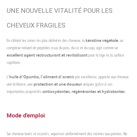
UNE NOUVELLE VITALITÉ POUR LES
CHEVEUX FRAGILES
En ciblant les zones les plus abîmées des cheveux, la
kératine végétale
, un
complexe naturel de peptides issus du pois, du riz et du soja, agit comme un
excellent agent restructurant et revitalisant
pour la tige et la surface
capillaire.
L’
huile d’Opuntia, l’aliment d’avenir
par excellence, apporte aux cheveux
une brillance, une
protection et une douceur
uniques grâce à ses
importantes propriétés
antioxydantes, régénérantes et hydratantes
.
Mode d'emploi
Sur cheveux lavés et essorés, vaporiser uniformément des racines aux pointes. Ne