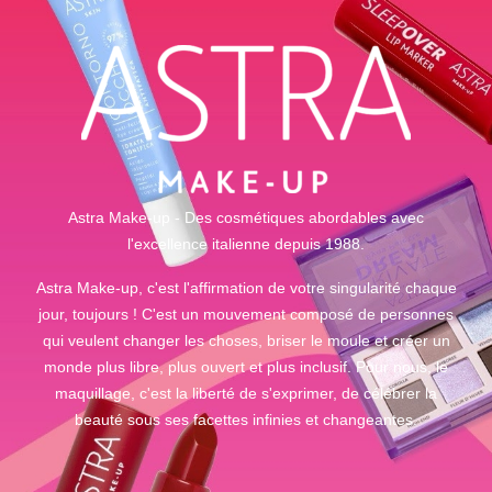
Astra Make-up - Des cosmétiques abordables avec
l'excellence italienne depuis 1988.
Astra Make-up, c'est l'affirmation de votre singularité chaque
jour, toujours ! C'est un mouvement composé de personnes
qui veulent changer les choses, briser le moule et créer un
monde plus libre, plus ouvert et plus inclusif. Pour nous, le
maquillage, c'est la liberté de s'exprimer, de célébrer la
beauté sous ses facettes infinies et changeantes.