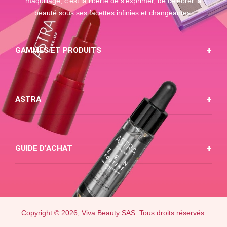
maquillage, c'est la liberté de s'exprimer, de célébrer la
beauté sous ses facettes infinies et changeantes.
GAMMES ET PRODUITS
ASTRA
GUIDE D’ACHAT
Copyright © 2026, Viva Beauty SAS. Tous droits réservés.