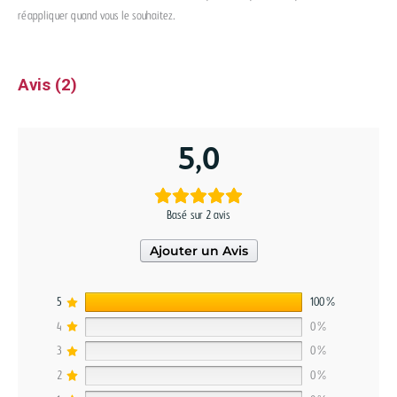
réappliquer quand vous le souhaitez.
Avis (2)
5,0
Basé sur 2 avis
Ajouter un Avis
5
100%
4
0%
3
0%
2
0%