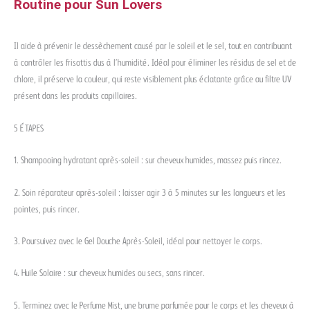
Routine pour Sun Lovers
Il aide à prévenir le dessèchement causé par le soleil et le sel, tout en contribuant
à contrôler les frisottis dus à l’humidité. Idéal pour éliminer les résidus de sel et de
chlore, il préserve la couleur, qui reste visiblement plus éclatante grâce au filtre UV
présent dans les produits capillaires.
5 ÉTAPES
1. Shampooing hydratant après-soleil : sur cheveux humides, massez puis rincez.
2. Soin réparateur après-soleil : laisser agir 3 à 5 minutes sur les longueurs et les
pointes, puis rincer.
3. Poursuivez avec le Gel Douche Après-Soleil, idéal pour nettoyer le corps.
4. Huile Solaire : sur cheveux humides ou secs, sans rincer.
5. Terminez avec le Perfume Mist, une brume parfumée pour le corps et les cheveux à