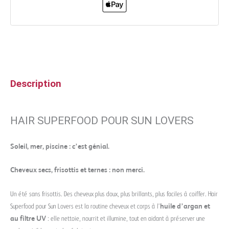
Description
HAIR SUPERFOOD POUR SUN LOVERS
Soleil, mer, piscine : c’est génial.
Cheveux secs, frisottis et ternes : non merci.
Un été sans frisottis. Des cheveux plus doux, plus brillants, plus faciles à coiffer. Hair
Superfood pour Sun Lovers est la routine cheveux et corps à l’
huile d’argan et
au filtre UV
: elle nettoie, nourrit et illumine, tout en aidant à préserver une