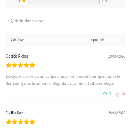
1
0%
1-2 de 2 avis
Clotilde Richez
29/06/2026
Incroyable ne colle pas sur les chvx de mes filles 10 ans et 5 ans. génial après le
shampooing ou au besoin en démêlage dans la semaine . L’odeur est dingue
(0)
(0)
Cecilia Guerin
28/06/2026