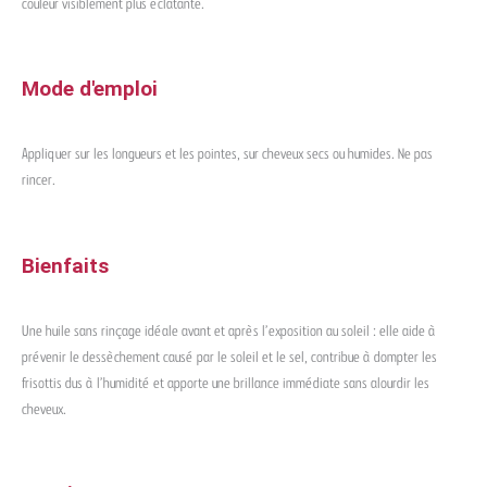
couleur visiblement plus éclatante.
Mode d'emploi
Appliquer sur les longueurs et les pointes, sur cheveux secs ou humides. Ne pas
rincer.
Bienfaits
Une huile sans rinçage idéale avant et après l’exposition au soleil : elle aide à
prévenir le dessèchement causé par le soleil et le sel, contribue à dompter les
frisottis dus à l’humidité et apporte une brillance immédiate sans alourdir les
cheveux.