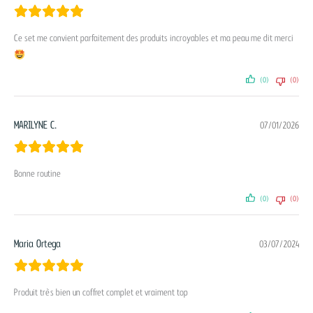
Ce set me convient parfaitement des produits incroyables et ma peau me dit merci
(0)
(0)
MARILYNE C.
07/01/2026
Bonne routine
(0)
(0)
Maria Ortega
03/07/2024
Produit très bien un coffret complet et vraiment top