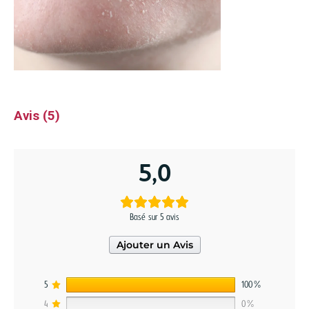
Avis (5)
5,0
Basé sur 5 avis
Ajouter un Avis
5
100%
4
0%