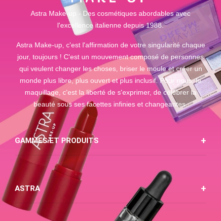
Astra Make-up - Des cosmétiques abordables avec
l'excellence italienne depuis 1988.
Astra Make-up, c'est l'affirmation de votre singularité chaque
jour, toujours ! C'est un mouvement composé de personnes
qui veulent changer les choses, briser le moule et créer un
monde plus libre, plus ouvert et plus inclusif. Pour nous, le
maquillage, c'est la liberté de s'exprimer, de célébrer la
beauté sous ses facettes infinies et changeantes.
GAMMES ET PRODUITS
ASTRA