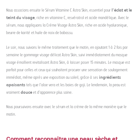
Nous associons ensuite le Sérum Vitamine C Astra Skin, essentiel pour
l’éclat et le
teint du visage
, riche en vitamine C, resvératrol et acide mandélique. Avec le
sérum, nous appliquons la Crème Visage Astra Skin, riche en acide hyaluronique,
beurre de karité et huile de noix de babassu.
Le soir, nous suivons le même traitement que le matin, en ajoutant 1 à 2 fois par
semaine le gommage visage délicat Astra Skin, suivi immédiatement du masque
visage émollient revitalisant Astra Skin, à laisser poser 15 minutes. Le masque est
parfait pour celles et ceux qui souhaitent procurer une sensation de soulagement
immédiat, même après une exposition au soleil, grâce à ses
ingrédients
apaisants
tels que l’aloe vera et les baies de goji. Le lendemain, la peau est
vraiment
douce
et d’apparence plus saine.
Nous poursuivons ensuite avec le sérum et la crème de la même manière que le
matin.
Comment reconnaître une peau sèche et