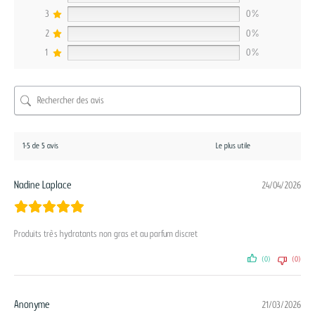
3
0%
2
0%
1
0%
1-5 de 5 avis
Nadine Laplace
24/04/2026
Produits très hydratants non gras et au parfum discret
(0)
(0)
Anonyme
21/03/2026