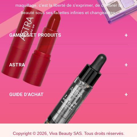
maquillage, c'est la liberté de s'exprimer, de célébrer la
beauté sous ses facettes infinies et changeantes.
GAMMES ET PRODUITS
ASTRA
GUIDE D’ACHAT
Copyright © 2026, Viva Beauty SAS. Tous droits réservés.