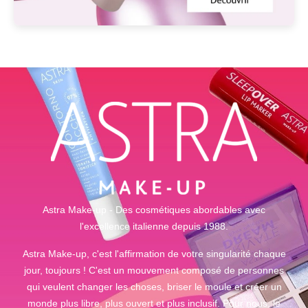
Astra Make-up - Des cosmétiques abordables avec
l'excellence italienne depuis 1988.
Astra Make-up, c'est l'affirmation de votre singularité chaque
jour, toujours ! C'est un mouvement composé de personnes
qui veulent changer les choses, briser le moule et créer un
monde plus libre, plus ouvert et plus inclusif. Pour nous, le