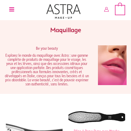
Aller
au
contenu
Maquillage
Be your beauty
Explorez le monde du maquillage avec Astra : une gamme
complète de produits de maquillage pour le visage, les
yeux et les lèvres, ainsi que des accessoires idéaux pour
une application parfaite. Des produits cosmétiques
professionnels aux formules innovantes, créés et
développés en Italie, conçus pour tous les besoins et à un
prix abordable. La vraie beauté, c’est de pouvoir exprimer
son authenticité, sans limites.