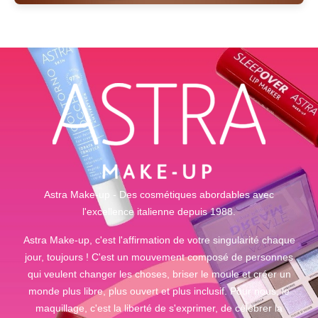
Astra Make-up - Des cosmétiques abordables avec
l'excellence italienne depuis 1988.
Astra Make-up, c'est l'affirmation de votre singularité chaque
jour, toujours ! C'est un mouvement composé de personnes
qui veulent changer les choses, briser le moule et créer un
monde plus libre, plus ouvert et plus inclusif. Pour nous, le
maquillage, c'est la liberté de s'exprimer, de célébrer la