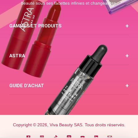
beauté sous ses facettes infinies et changeantes.
GAMMES ET PRODUITS
ASTRA
GUIDE D’ACHAT
Copyright © 2026, Viva Beauty SAS. Tous droits réservés.