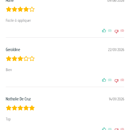
Marie
09/06/2026
Facile à appliquer
(0)
(0)
Geraldine
22/01/2026
Bien
(0)
(0)
Nathalie De Cruz
14/01/2026
Top
(0)
(0)