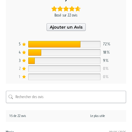
Basé sur 22 avis
Ajouter un Avis
5
72%
4
18%
3
9%
2
0%
1
0%
1-5 de 22 avis