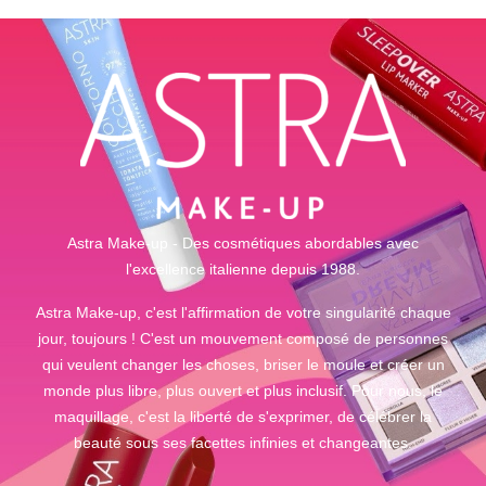
Astra Make-up - Des cosmétiques abordables avec
l'excellence italienne depuis 1988.
Astra Make-up, c'est l'affirmation de votre singularité chaque
jour, toujours ! C'est un mouvement composé de personnes
qui veulent changer les choses, briser le moule et créer un
monde plus libre, plus ouvert et plus inclusif. Pour nous, le
maquillage, c'est la liberté de s'exprimer, de célébrer la
beauté sous ses facettes infinies et changeantes.