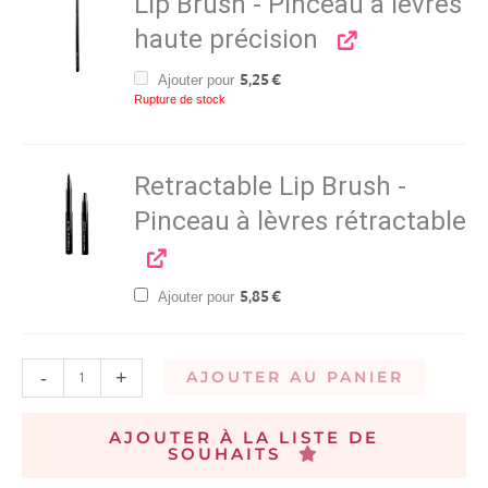
Lip Brush - Pinceau à lèvres
haute précision
Ajouter pour
5,25
€
Rupture de stock
Retractable Lip Brush -
Pinceau à lèvres rétractable
Ajouter pour
5,85
€
-
+
AJOUTER AU PANIER
AJOUTER À LA LISTE DE
SOUHAITS